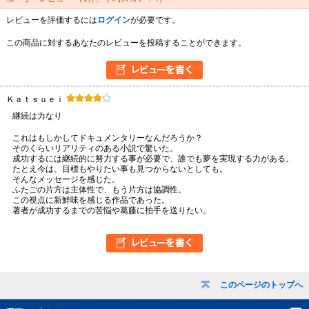
レビューを評価するには
ログイン
が必要です。
この商品に対するあなたのレビューを投稿することができます。
Ｋａｔｓｕｅｉ
継続は力なり
これはもしかしてドキュメンタリーなんだろうか？
そのくらいリアリティのある小説で驚いた。
成功するには継続的に努力する事が必要で、誰でも夢を実現する力がある。
たとえ今は、目標もやりたい事も見つからないとしても。
そんなメッセージを感じた。
ふたごの片方は主体性で、もう片方は協調性。
この視点に新鮮味を感じる作品であった。
著者が成功するまでの苦悩や葛藤に拍手を送りたい。
このページのトップへ