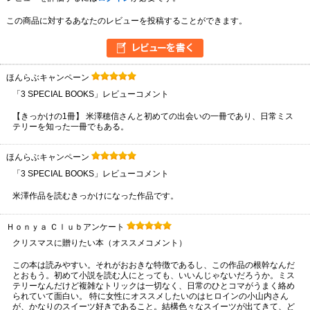
この商品に対するあなたのレビューを投稿することができます。
ほんらぶキャンペーン
「3 SPECIAL BOOKS」レビューコメント
【きっかけの1冊】 米澤穂信さんと初めての出会いの一冊であり、日常ミス
テリーを知った一冊でもある。
ほんらぶキャンペーン
「3 SPECIAL BOOKS」レビューコメント
米澤作品を読むきっかけになった作品です。
Ｈｏｎｙａ Ｃｌｕｂアンケート
クリスマスに贈りたい本（オススメコメント）
この本は読みやすい。それがおおきな特徴であるし、この作品の根幹なんだ
とおもう。初めて小説を読む人にとっても、いいんじゃないだろうか。ミス
テリーなんだけど複雑なトリックは一切なく、日常のひとコマがうまく絡め
られていて面白い。 特に女性にオススメしたいのはヒロインの小山内さん
が、かなりのスイーツ好きであること。結構色々なスイーツが出てきて、ど