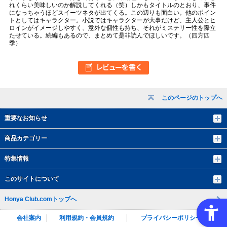
れくらい美味しいのか解説してくれる（笑）しかもタイトルのとおり、事件
になっちゃうほどスイーツネタが出てくる。この辺りも面白い。他のポイン
トとしてはキャラクター。小説ではキャラクターが大事だけど、主人公とヒ
ロインがイメージしやすく、意外な個性も持ち、それがミステリー性を際立
たせている。続編もあるので、まとめて是非読んでほしいです。（四方四
季）
このページのトップへ
重要なお知らせ
商品カテゴリー
特集情報
このサイトについて
Honya Club.comトップへ
会社案内
利用規約・会員規約
プライバシーポリシー