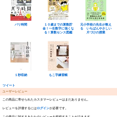
パリ時間
１０歳までの算数貯
元小学校の先生が教え
金！一生数字に強くな
る いちばんやさしい
る！算数センス図鑑
片づけの授業
１秒収納
もこ字練習帳
ツイート
ユーザーレビュー
この商品に寄せられたカスタマーレビューはまだありません。
レビューを評価するには
ログイン
が必要です。
この商品に対するあなたのレビューを投稿することができます。