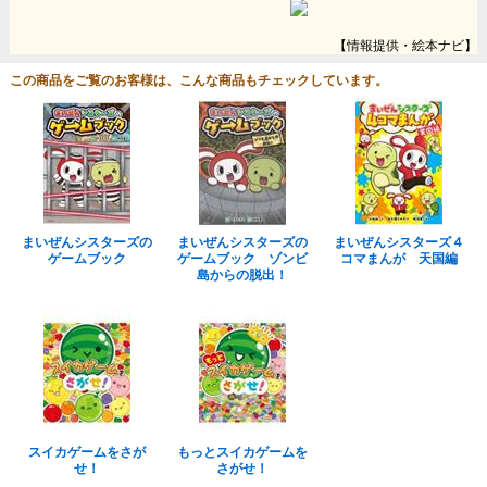
【情報提供・絵本ナビ】
この商品をご覧のお客様は、こんな商品もチェックしています。
まいぜんシスターズの
まいぜんシスターズの
まいぜんシスターズ４
ゲームブック
ゲームブック ゾンビ
コマまんが 天国編
島からの脱出！
スイカゲームをさが
もっとスイカゲームを
せ！
さがせ！