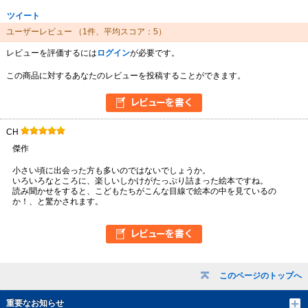
ツイート
ユーザーレビュー
（1件、平均スコア：5）
レビューを評価するには
ログイン
が必要です。
この商品に対するあなたのレビューを投稿することができます。
CH
傑作
小さい頃に出会った方も多いのではないでしょうか。
いろいろなところに、楽しいしかけがたっぷり詰まった絵本ですね。
読み聞かせをすると、こどもたちがこんな目線で絵本の中を見ているの
か！、と驚かされます。
このページのトップへ
重要なお知らせ