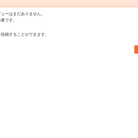
ビューはまだありません。
必要です。
を投稿することができます。