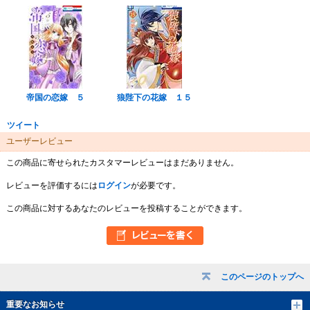
帝国の恋嫁 ５
狼陛下の花嫁 １５
ツイート
ユーザーレビュー
この商品に寄せられたカスタマーレビューはまだありません。
レビューを評価するには
ログイン
が必要です。
この商品に対するあなたのレビューを投稿することができます。
このページのトップへ
重要なお知らせ