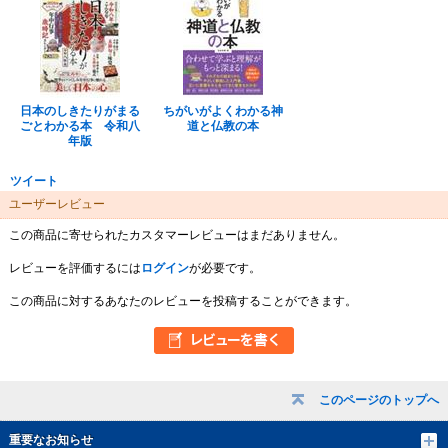
日本のしきたりがまる
ちがいがよくわかる神
ごとわかる本 令和八
道と仏教の本
年版
ツイート
ユーザーレビュー
この商品に寄せられたカスタマーレビューはまだありません。
レビューを評価するには
ログイン
が必要です。
この商品に対するあなたのレビューを投稿することができます。
このページのトップへ
重要なお知らせ