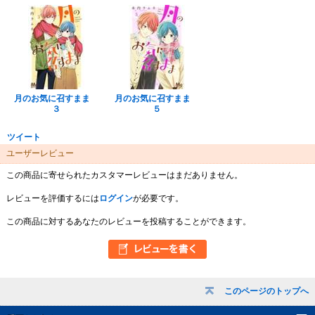
月のお気に召すまま
月のお気に召すまま
３
５
ツイート
ユーザーレビュー
この商品に寄せられたカスタマーレビューはまだありません。
レビューを評価するには
ログイン
が必要です。
この商品に対するあなたのレビューを投稿することができます。
このページのトップへ