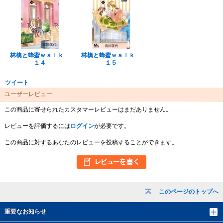
林檎と蜂蜜ｗａｌｋ
林檎と蜂蜜ｗａｌｋ
１４
１５
ツイート
ユーザーレビュー
この商品に寄せられたカスタマーレビューはまだありません。
レビューを評価するには
ログイン
が必要です。
この商品に対するあなたのレビューを投稿することができます。
このページのトップへ
重要なお知らせ