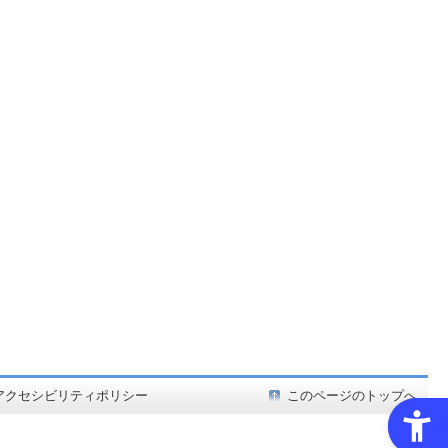
ど在庫も充実
アクセシビリティポリシー
このページのトップへ