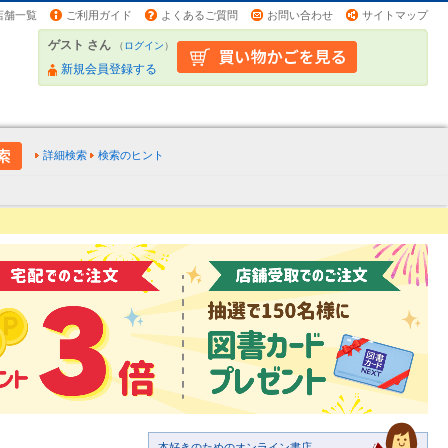
店舗一覧
ご利用ガイド
よくあるご質問
お問い合わせ
サイトマップ
ゲスト さん
（
ログイン
）
新規会員登録する
詳細検索
検索のヒント
本好きのためのオンライン書店