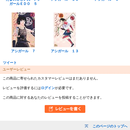
ガールＥＤＯ ５
アシガール ７
アシガール １３
ツイート
ユーザーレビュー
この商品に寄せられたカスタマーレビューはまだありません。
レビューを評価するには
ログイン
が必要です。
この商品に対するあなたのレビューを投稿することができます。
このページのトップへ