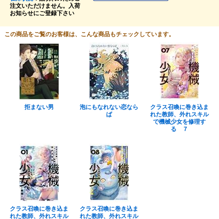
注文いただけません。入荷
お知らせにご登録下さい
この商品をご覧のお客様は、こんな商品もチェックしています。
拒まない男
泡にもなれない恋なら
クラス召喚に巻き込ま
ば
れた教師、外れスキル
で機械少女を修理す
る ７
クラス召喚に巻き込ま
クラス召喚に巻き込ま
れた教師、外れスキル
れた教師、外れスキル