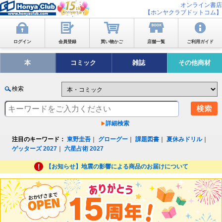
オンライン書店
【ホンヤクラブドットコム】
ログイン
会員登録
買い物かご
店舗一覧
ご利用ガイド
本
コミック
雑誌
その他商材
検索
詳細検索
注目のキーワード：
東野圭吾
｜
グローグー
｜
課題図書
｜
夏休みドリル
｜
ゲッターズ 2027
｜
六星占術 2027
【お知らせ】地震の影響による商品のお届けについて