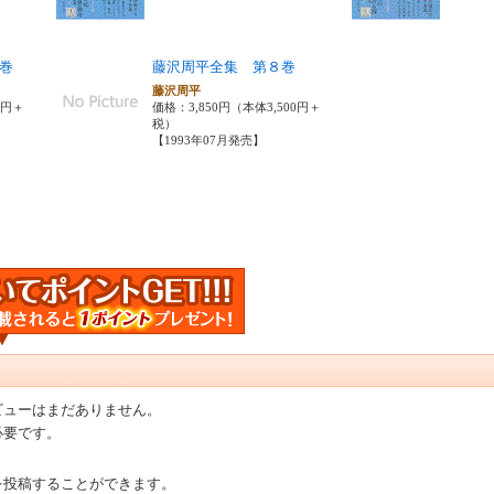
巻
藤沢周平全集 第８巻
藤沢周平
8円＋
価格：3,850円（本体3,500円＋
税）
【1993年07月発売】
ビューはまだありません。
必要です。
を投稿することができます。