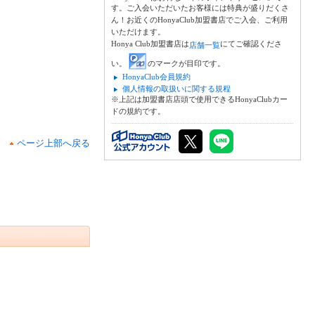
す。ご入会いただいたお客様には特典が盛りだくさ
ん！お近くのHonyaClub加盟書店でご入会、ご利用
いただけます。
Honya Club加盟書店は
にてご確認くださ
店舗一覧
い。
のマークが目印です。
HonyaClub会員規約
個人情報の取扱いに関する規程
※上記は加盟書店店頭で使用できるHonyaClubカー
ドの規約です。
ページ上部へ戻る