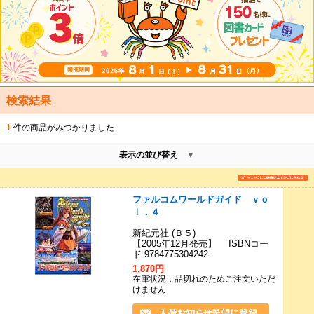
検索結果
1
件の商品がみつかりました
表示の並び替え
ファルコムワールドガイド ｖｏ
ｌ．４
新紀元社 (Ｂ５)
【2005年12月発売】 ISBNコー
ド 9784775304242
1,870円
在庫状況：品切れのためご注文いただ
けません