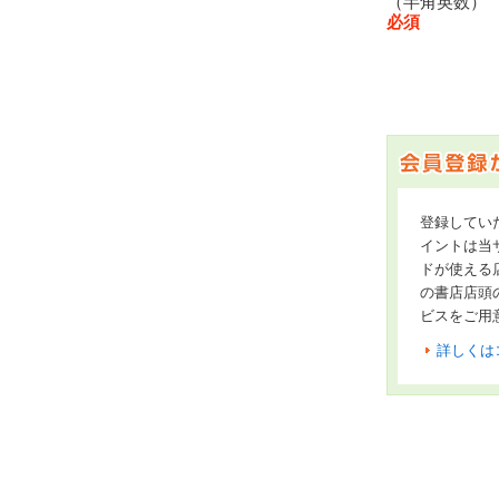
（半角英数
必須
登録してい
イントは当サ
ドが使える
の書店店頭
ビスをご用
詳しくは
オンライン