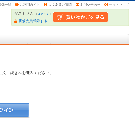
店舗一覧
ご利用ガイド
よくあるご質問
お問い合わせ
サイトマップ
ゲスト さん
（
ログイン
）
新規会員登録する
注文手続きへお進みください。