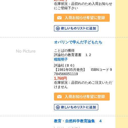
在庫状況：品切れのため入荷お知らせ
にご登録下さい
オバリンで学んだ子どもたち
ことばの獲得
評論社の教育選書 １２
稲垣明子
評論社 (Ｂ６)
【1981年05月発売】 ISBNコード 9
784566051119
1,760円
在庫状況：品切れのためご注文いただ
けません
教育・自然科学教育論集 ４