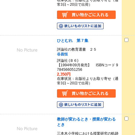
在庫状況：出版社よりお取り寄せ（通
常3日～20日で出荷）
ひとむれ 第７集
評論社の教育選書 ２５
谷昌恒
評論社 (Ｂ６)
【1994年09月発売】 ISBNコード 9
784566051256
2,350円
在庫状況：出版社よりお取り寄せ（通
常3日～20日で出荷）
教師が変わるとき・授業が変わる
とき
三本木小学校における授業研究の軌跡