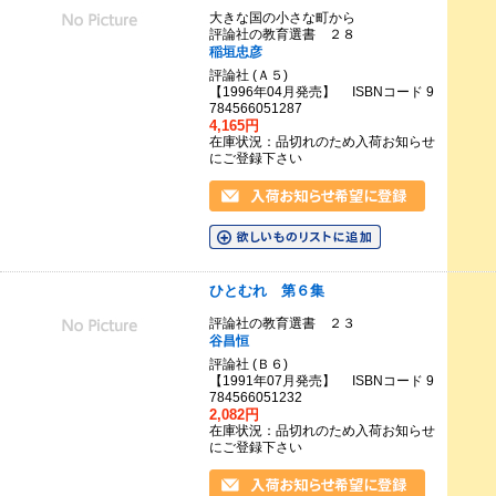
大きな国の小さな町から
評論社の教育選書 ２８
稲垣忠彦
評論社 (Ａ５)
【1996年04月発売】 ISBNコード 9
784566051287
4,165円
在庫状況：品切れのため入荷お知らせ
にご登録下さい
ひとむれ 第６集
評論社の教育選書 ２３
谷昌恒
評論社 (Ｂ６)
【1991年07月発売】 ISBNコード 9
784566051232
2,082円
在庫状況：品切れのため入荷お知らせ
にご登録下さい