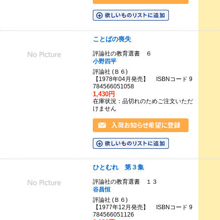
ことばの喪失
評論社の教育選書 ６
小野四平
評論社 (Ｂ６)
【1978年04月発売】 ISBNコード 9
784566051058
1,430円
在庫状況：品切れのためご注文いただ
けません
ひとむれ 第３集
評論社の教育選書 １３
谷昌恒
評論社 (Ｂ６)
【1977年12月発売】 ISBNコード 9
784566051126