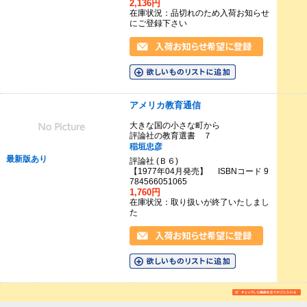
2,136円
在庫状況：品切れのため入荷お知らせ
にご登録下さい
アメリカ教育通信
大きな国の小さな町から
評論社の教育選書 ７
稲垣忠彦
最新版あり
評論社 (Ｂ６)
【1977年04月発売】 ISBNコード 9
784566051065
1,760円
在庫状況：取り扱いが終了いたしまし
た