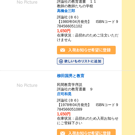
評論社の教育選書 １１
教師の教師たちの学校
高橋金三郎
評論社 (Ｂ６)
【1980年04月発売】 ISBNコード 9
784566051102
1,650円
在庫状況：品切れのためご注文いただ
けません
柳田国男と教育
民間教育学序説
評論社の教育選書 ９
庄司和晃
評論社 (Ｂ６)
【1978年04月発売】 ISBNコード 9
784566051089
1,650円
在庫状況：品切れのため入荷お知らせ
にご登録下さい