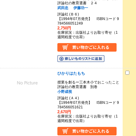
評論社の教育選書 ２４
武田忠
伊藤功一
評論社 (Ｂ６)
【1994年07月発売】 ISBNコード 9
784566051249
2,750円
在庫状況：出版社よりお取り寄せ（1
週間程度で出荷）
ひかりはたもち
授業を創るー三本木小でおこったこと
評論社の教育選書 別巻
小野成視
評論社 (Ａ４)
【1994年07月発売】 ISBNコード 9
784566051621
2,670円
在庫状況：出版社よりお取り寄せ（1
週間程度で出荷）