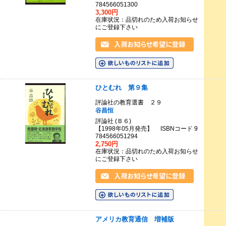
784566051300
3,300円
在庫状況：品切れのため入荷お知らせ
にご登録下さい
ひとむれ 第９集
評論社の教育選書 ２９
谷昌恒
評論社 (Ｂ６)
【1998年05月発売】 ISBNコード 9
784566051294
2,750円
在庫状況：品切れのため入荷お知らせ
にご登録下さい
アメリカ教育通信 増補版