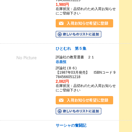
784566051225
1,980円
在庫状況：品切れのため入荷お知らせ
にご登録下さい
ひとむれ 第５集
評論社の教育選書 ２１
谷昌恒
評論社 (Ｂ６)
【1987年03月発売】 ISBNコード 9
784566051218
2,082円
在庫状況：品切れのため入荷お知らせ
にご登録下さい
サーシャの奮闘記