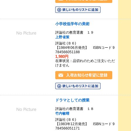
小学校低学年の美術
評論社の教育選書 １９
上野省策
評論社 (Ｂ６)
【1984年06月発売】 ISBNコード 9
784566051188
1,980円
在庫状況：品切れのためご注文いただ
けません
ドラマとしての授業
評論社の教育選書 １８
竹内敏晴
評論社 (Ｂ６)
【1983年12月発売】 ISBNコード 9
784566051171