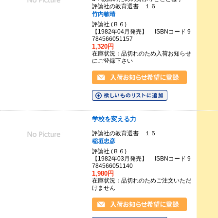
評論社の教育選書 １６
竹内敏晴
評論社 (Ｂ６)
【1982年04月発売】 ISBNコード 9
784566051157
1,320円
在庫状況：品切れのため入荷お知らせ
にご登録下さい
学校を変える力
評論社の教育選書 １５
稲垣忠彦
評論社 (Ｂ６)
【1982年03月発売】 ISBNコード 9
784566051140
1,980円
在庫状況：品切れのためご注文いただ
けません