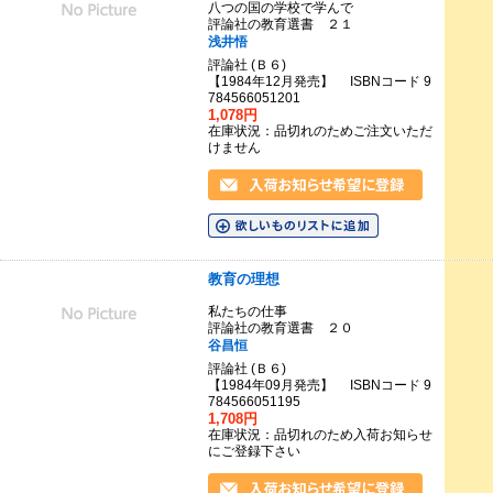
八つの国の学校で学んで
評論社の教育選書 ２１
浅井悟
評論社 (Ｂ６)
【1984年12月発売】 ISBNコード 9
784566051201
1,078円
在庫状況：品切れのためご注文いただ
けません
教育の理想
私たちの仕事
評論社の教育選書 ２０
谷昌恒
評論社 (Ｂ６)
【1984年09月発売】 ISBNコード 9
784566051195
1,708円
在庫状況：品切れのため入荷お知らせ
にご登録下さい