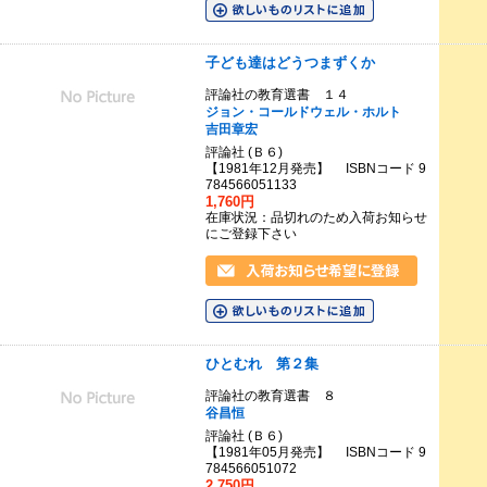
子ども達はどうつまずくか
評論社の教育選書 １４
ジョン・コールドウェル・ホルト
吉田章宏
評論社 (Ｂ６)
【1981年12月発売】 ISBNコード 9
784566051133
1,760円
在庫状況：品切れのため入荷お知らせ
にご登録下さい
ひとむれ 第２集
評論社の教育選書 ８
谷昌恒
評論社 (Ｂ６)
【1981年05月発売】 ISBNコード 9
784566051072
2,750円