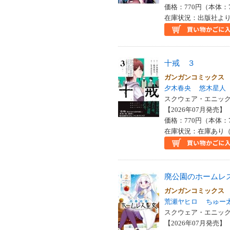
価格：770円（本体：
在庫状況：出版社より
十戒 ３
ガンガンコミックス
夕木春央
悠木星人
スクウェア・エニックス
【2026年07月発売】 I
価格：770円（本体：
在庫状況：在庫あり（
廃公園のホームレ
ガンガンコミックス
荒瀬ヤヒロ
ちゅー
スクウェア・エニックス
【2026年07月発売】 I