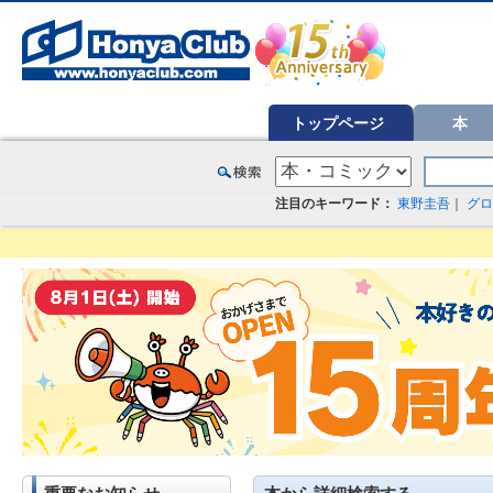
オンライン書店【ホンヤクラブ】はお好きな本屋での受け取りで送料無料！新刊予約・通販も。本（書籍）、雑誌、漫
トップページ
本
注目のキーワード：
東野圭吾
｜
グロ