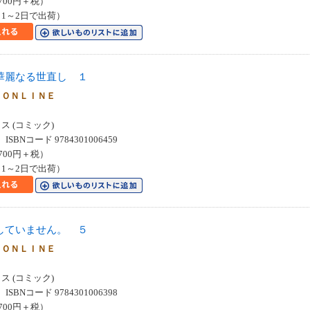
700円＋税）
1～2日で出荷）
華麗なる世直し １
 ＯＮＬＩＮＥ
 (コミック)
SBNコード 9784301006459
700円＋税）
1～2日で出荷）
していません。 ５
 ＯＮＬＩＮＥ
 (コミック)
SBNコード 9784301006398
700円＋税）