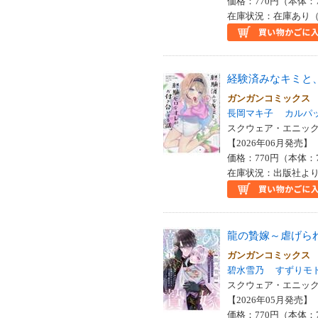
価格：770円（本体：
在庫状況：在庫あり（
経験済みなキミと
ガンガンコミックス
長岡マキ子
カルパ
スクウェア・エニックス
【2026年06月発売】 I
価格：770円（本体：
在庫状況：出版社より
龍の贄嫁～虐げら
ガンガンコミックス
碧水雪乃
すずりモ
スクウェア・エニックス
【2026年05月発売】 I
価格：770円（本体：