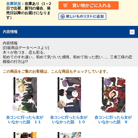
在庫状況
：在庫あり（1～2
日で出荷、新刊の場合、発
売日以降のお届けになりま
す）
内容情報
内容情報
[日販商品データベースより]
木々が色づき、恋も彩る。
初めてのすれ違い。初めて気づいた感情。初めて知った想い…。三者三様の恋
模様の行方は!?
この商品をご覧のお客様は、こんな商品もチェックしています。
合コンに行ったら女が
合コンに行ったら女が
合コンに行ったら女が
いなかった話 １１
いなかった話 １０
いなかった話 ９