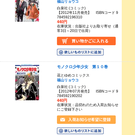
福山リョウコ
白泉社 (コミック)
【2012年11月発売】 ISBNコード 9
784592196310
440円
在庫状況：出版社よりお取り寄せ（通
常3日～20日で出荷）
モノクロ少年少女 第１０巻
花とゆめコミックス
福山リョウコ
白泉社 (コミック)
【2012年07月発売】 ISBNコード 9
784592190202
440円
在庫状況：品切れのため入荷お知らせ
にご登録下さい