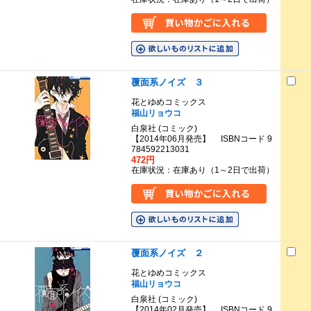
覆面系ノイズ ３
花とゆめコミックス
福山リョウコ
白泉社 (コミック)
【2014年06月発売】 ISBNコード 9
784592213031
472円
在庫状況：在庫あり（1～2日で出荷）
覆面系ノイズ ２
花とゆめコミックス
福山リョウコ
白泉社 (コミック)
【2014年02月発売】 ISBNコード 9