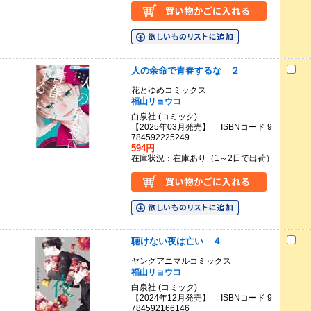
人の余命で青春するな ２
花とゆめコミックス
福山リョウコ
白泉社 (コミック)
【2025年03月発売】 ISBNコード 9
784592225249
594円
在庫状況：在庫あり（1～2日で出荷）
聴けない夜は亡い ４
ヤングアニマルコミックス
福山リョウコ
白泉社 (コミック)
【2024年12月発売】 ISBNコード 9
784592166146