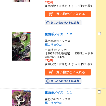
472円
在庫状況：在庫あり（1～2日で出荷）
覆面系ノイズ １２
花とゆめコミックス
福山リョウコ
白泉社 (コミック)
【2017年03月発売】 ISBNコード 9
784592216124
472円
在庫状況：在庫あり（1～2日で出荷）
覆面系ノイズ １１
花とゆめコミックス
福山リョウコ