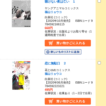
聴けない夜は亡い １
ヤングアニマルコミックス
福山リョウコ
白泉社 (コミック)
【2020年10月発売】 ISBNコード 9
784592166115
660円
在庫状況：出版社よりお取り寄せ（1
週間程度で出荷）
恋に無駄口 ２
花とゆめコミックス
福山リョウコ
白泉社 (コミック)
【2020年06月発売】 ISBNコード 9
784592223221
495円
在庫状況：在庫あり（1～2日で出荷）