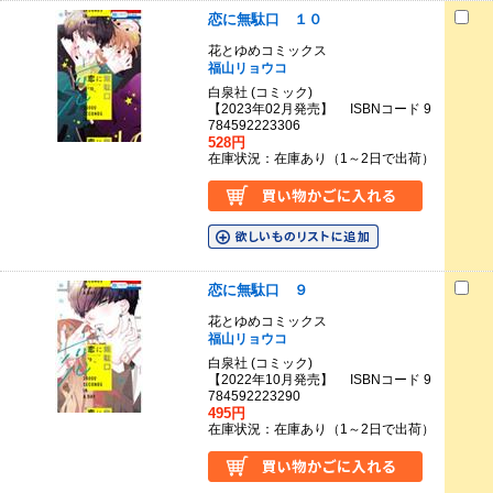
恋に無駄口 １０
花とゆめコミックス
福山リョウコ
白泉社 (コミック)
【2023年02月発売】 ISBNコード 9
784592223306
528円
在庫状況：在庫あり（1～2日で出荷）
恋に無駄口 ９
花とゆめコミックス
福山リョウコ
白泉社 (コミック)
【2022年10月発売】 ISBNコード 9
784592223290
495円
在庫状況：在庫あり（1～2日で出荷）