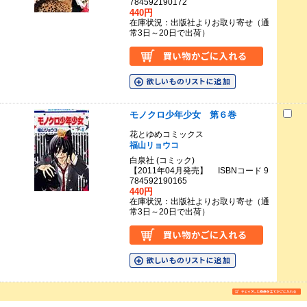
784592190172
440円
在庫状況：出版社よりお取り寄せ（通
常3日～20日で出荷）
モノクロ少年少女 第６巻
花とゆめコミックス
福山リョウコ
白泉社 (コミック)
【2011年04月発売】 ISBNコード 9
784592190165
440円
在庫状況：出版社よりお取り寄せ（通
常3日～20日で出荷）