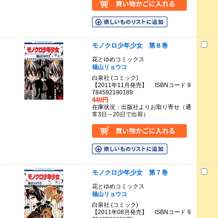
モノクロ少年少女 第８巻
花とゆめコミックス
福山リョウコ
白泉社 (コミック)
【2011年11月発売】 ISBNコード 9
784592190189
440円
在庫状況：出版社よりお取り寄せ（通
常3日～20日で出荷）
モノクロ少年少女 第７巻
花とゆめコミックス
福山リョウコ
白泉社 (コミック)
【2011年08月発売】 ISBNコード 9