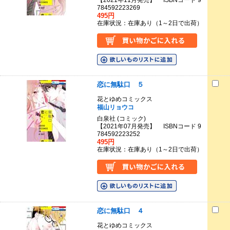
【2021年11月発売】 ISBNコード 9
784592223269
495円
在庫状況：在庫あり（1～2日で出荷）
恋に無駄口 ５
花とゆめコミックス
福山リョウコ
白泉社 (コミック)
【2021年07月発売】 ISBNコード 9
784592223252
495円
在庫状況：在庫あり（1～2日で出荷）
恋に無駄口 ４
花とゆめコミックス