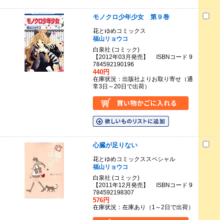
モノクロ少年少女 第９巻
花とゆめコミックス
福山リョウコ
白泉社 (コミック)
【2012年03月発売】 ISBNコード 9
784592190196
440円
在庫状況：出版社よりお取り寄せ（通
常3日～20日で出荷）
心臓が足りない
花とゆめコミックススペシャル
福山リョウコ
白泉社 (コミック)
【2011年12月発売】 ISBNコード 9
784592198307
576円
在庫状況：在庫あり（1～2日で出荷）