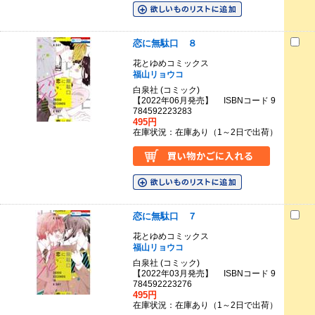
恋に無駄口 ８
花とゆめコミックス
福山リョウコ
白泉社 (コミック)
【2022年06月発売】 ISBNコード 9
784592223283
495円
在庫状況：在庫あり（1～2日で出荷）
恋に無駄口 ７
花とゆめコミックス
福山リョウコ
白泉社 (コミック)
【2022年03月発売】 ISBNコード 9
784592223276
495円
在庫状況：在庫あり（1～2日で出荷）