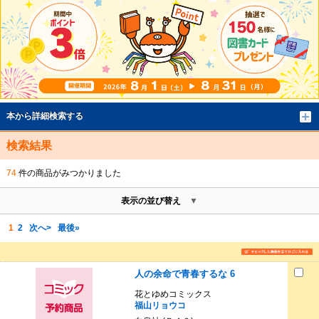
本から詳細検索する
検索結果
74
件の商品がみつかりました
表示の並び替え
1
2
次へ>
最後»
人の余命で青春するな 6
花とゆめコミックス
福山リョウコ