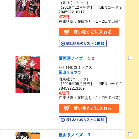
白泉社 (コミック)
【2016年12月発売】 ISBNコード 9
784592216117
472円
在庫状況：在庫あり（1～2日で出荷）
覆面系ノイズ １０
花とゆめコミックス
福山リョウコ
白泉社 (コミック)
【2016年08月発売】 ISBNコード 9
784592213109
472円
在庫状況：在庫あり（1～2日で出荷）
覆面系ノイズ ９