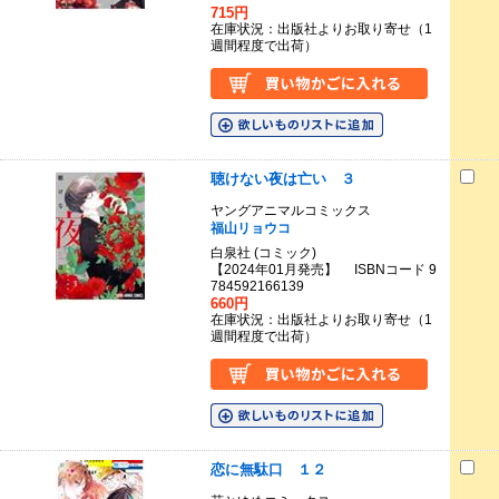
715円
在庫状況：出版社よりお取り寄せ（1
週間程度で出荷）
聴けない夜は亡い ３
ヤングアニマルコミックス
福山リョウコ
白泉社 (コミック)
【2024年01月発売】 ISBNコード 9
784592166139
660円
在庫状況：出版社よりお取り寄せ（1
週間程度で出荷）
恋に無駄口 １２