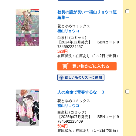
校長の話が長いー福山リョウコ短
編集ー
花とゆめコミックス
福山リョウコ
白泉社 (コミック)
【2024年12月発売】 ISBNコード 9
784592224457
528円
在庫状況：在庫あり（1～2日で出荷）
人の余命で青春するな ３
花とゆめコミックス
福山リョウコ
白泉社 (コミック)
【2025年07月発売】 ISBNコード 9
784592225409
594円
在庫状況：在庫あり（1～2日で出荷）