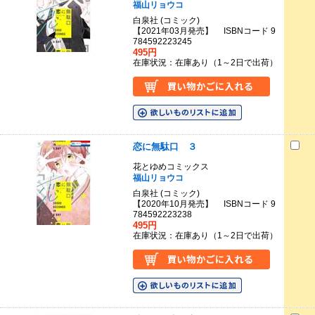
福山リョウコ
白泉社 (コミック)
【2021年03月発売】 ISBNコード 9
784592223245
495円
在庫状況：在庫あり（1～2日で出荷）
恋に無駄口 ３
花とゆめコミックス
福山リョウコ
白泉社 (コミック)
【2020年10月発売】 ISBNコード 9
784592223238
495円
在庫状況：在庫あり（1～2日で出荷）