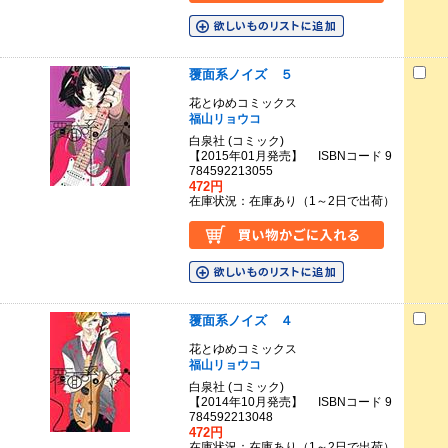
覆面系ノイズ ５
花とゆめコミックス
福山リョウコ
白泉社 (コミック)
【2015年01月発売】 ISBNコード 9
784592213055
472円
在庫状況：在庫あり（1～2日で出荷）
覆面系ノイズ ４
花とゆめコミックス
福山リョウコ
白泉社 (コミック)
【2014年10月発売】 ISBNコード 9
784592213048
472円
在庫状況：在庫あり（1～2日で出荷）