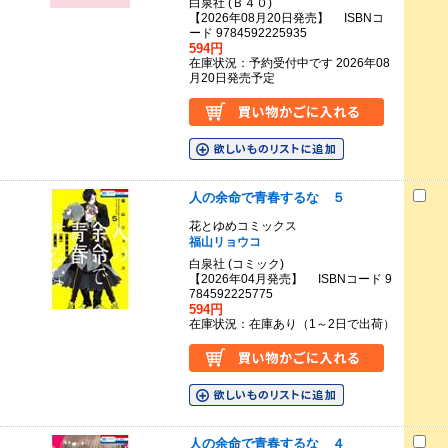
白泉社 (Ｂ４０)
【2026年08月20日発売】 ISBNコ
ード 9784592225935
594円
在庫状況：予約受付中です 2026年08
月20日発売予定
人の余命で青春するな ５
花とゆめコミックス
福山リョウコ
白泉社 (コミック)
【2026年04月発売】 ISBNコード 9
784592225775
594円
在庫状況：在庫あり（1～2日で出荷）
人の余命で青春するな ４