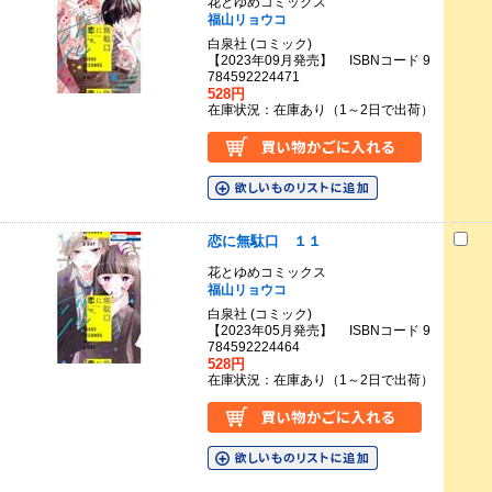
花とゆめコミックス
福山リョウコ
白泉社 (コミック)
【2023年09月発売】 ISBNコード 9
784592224471
528円
在庫状況：在庫あり（1～2日で出荷）
恋に無駄口 １１
花とゆめコミックス
福山リョウコ
白泉社 (コミック)
【2023年05月発売】 ISBNコード 9
784592224464
528円
在庫状況：在庫あり（1～2日で出荷）