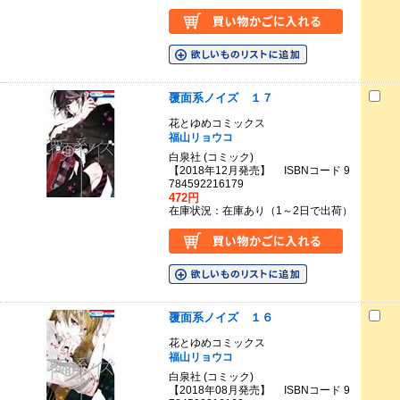
覆面系ノイズ １７
花とゆめコミックス
福山リョウコ
白泉社 (コミック)
【2018年12月発売】 ISBNコード 9
784592216179
472円
在庫状況：在庫あり（1～2日で出荷）
覆面系ノイズ １６
花とゆめコミックス
福山リョウコ
白泉社 (コミック)
【2018年08月発売】 ISBNコード 9