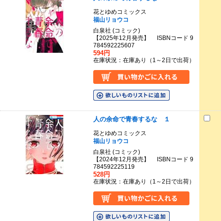
花とゆめコミックス
福山リョウコ
白泉社 (コミック)
【2025年12月発売】 ISBNコード 9
784592225607
594円
在庫状況：在庫あり（1～2日で出荷）
人の余命で青春するな １
花とゆめコミックス
福山リョウコ
白泉社 (コミック)
【2024年12月発売】 ISBNコード 9
784592225119
528円
在庫状況：在庫あり（1～2日で出荷）