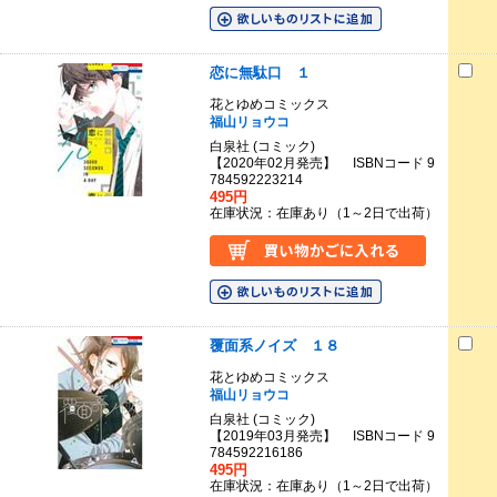
恋に無駄口 １
花とゆめコミックス
福山リョウコ
白泉社 (コミック)
【2020年02月発売】 ISBNコード 9
784592223214
495円
在庫状況：在庫あり（1～2日で出荷）
覆面系ノイズ １８
花とゆめコミックス
福山リョウコ
白泉社 (コミック)
【2019年03月発売】 ISBNコード 9
784592216186
495円
在庫状況：在庫あり（1～2日で出荷）