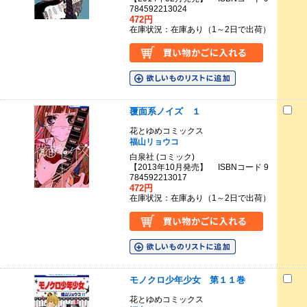
784592213024
472円
在庫状況：在庫あり（1～2日で出荷）
覆面系ノイズ １
花とゆめコミックス
福山リョウコ
白泉社 (コミック)
【2013年10月発売】 ISBNコード 9
784592213017
472円
在庫状況：在庫あり（1～2日で出荷）
モノクロ少年少女 第１１巻
花とゆめコミックス