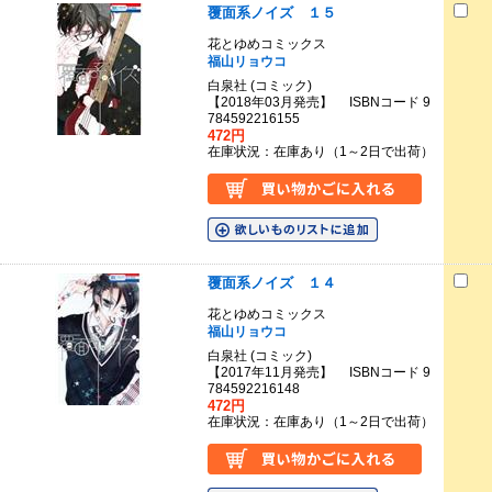
覆面系ノイズ １５
花とゆめコミックス
福山リョウコ
白泉社 (コミック)
【2018年03月発売】 ISBNコード 9
784592216155
472円
在庫状況：在庫あり（1～2日で出荷）
覆面系ノイズ １４
花とゆめコミックス
福山リョウコ
白泉社 (コミック)
【2017年11月発売】 ISBNコード 9
784592216148
472円
在庫状況：在庫あり（1～2日で出荷）