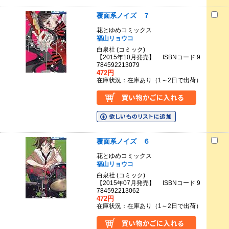
覆面系ノイズ ７
花とゆめコミックス
福山リョウコ
白泉社 (コミック)
【2015年10月発売】 ISBNコード 9
784592213079
472円
在庫状況：在庫あり（1～2日で出荷）
覆面系ノイズ ６
花とゆめコミックス
福山リョウコ
白泉社 (コミック)
【2015年07月発売】 ISBNコード 9
784592213062
472円
在庫状況：在庫あり（1～2日で出荷）