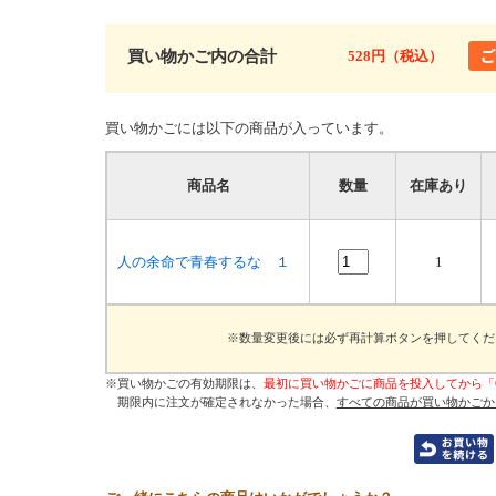
買い物かご内の合計
528円（税込）
買い物かごには以下の商品が入っています。
商品名
数量
在庫あり
人の余命で青春するな １
1
※数量変更後には必ず再計算ボタンを押してくだ
※買い物かごの有効期限は、
最初に買い物かごに商品を投入してから「
期限内に注文が確定されなかった場合、
すべての商品が買い物かごか