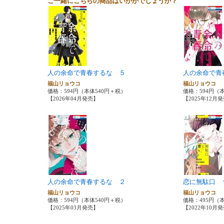
ご一緒にこちらの商品はいかがでしょうか？
人の余命で青春するな ５
人の余命で青
福山リョウコ
福山リョウコ
価格：594円（本体540円＋税）
価格：594円（
【2026年04月発売】
【2025年12月
人の余命で青春するな ２
恋に無駄口 
福山リョウコ
福山リョウコ
価格：594円（本体540円＋税）
価格：495円（
【2025年03月発売】
【2022年10月