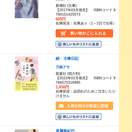
新潮社 (文庫)
【2017年03月発売】 ISBNコード 9
784101425573
605円
在庫状況：在庫あり（1～2日で出荷）
続・犬棒日記
乃南アサ
双葉社 (四六判)
【2022年02月発売】 ISBNコード 9
784575316995
1,650円
在庫状況：品切れのためご注文いただ
けません
美麗島紀行