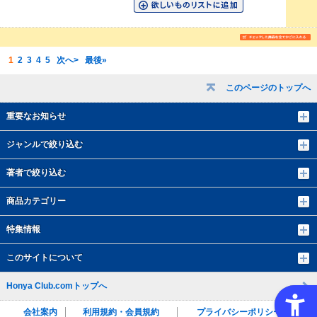
1
2
3
4
5
次へ>
最後»
このページのトップへ
重要なお知らせ
ジャンルで絞り込む
著者で絞り込む
商品カテゴリー
特集情報
このサイトについて
Honya Club.comトップへ
会社案内
利用規約・会員規約
プライバシーポリシー