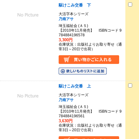
駆けこみ交番 下
大活字本シリーズ
乃南アサ
埼玉福祉会 (Ａ５)
【2010年11月発売】 ISBNコード 9
784884196578
3,300円
在庫状況：出版社よりお取り寄せ（通
常3日～20日で出荷）
駆けこみ交番 上
大活字本シリーズ
乃南アサ
埼玉福祉会 (Ａ５)
【2010年11月発売】 ISBNコード 9
784884196561
3,630円
在庫状況：出版社よりお取り寄せ（通
常3日～20日で出荷）