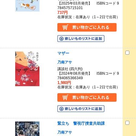
【2025年03月発売】 ISBNコード 9
784575715101
737円
在庫状況：在庫あり（1～2日で出荷）
マザー
乃南アサ
講談社 (四六判)
【2024年08月発売】 ISBNコード 9
784065366349
1,980円
在庫状況：在庫あり（1～2日で出荷）
緊立ち 警視庁捜査共助課
乃南アサ