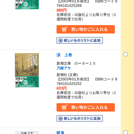
【2003年01月発売】 ISBNコード 9
784101425269
880円
在庫状況：出版社よりお取り寄せ（1
週間程度で出荷）
涙 上巻
新潮文庫 のー９ー１５
乃南アサ
新潮社 (文庫)
【2003年01月発売】 ISBNコード 9
784101425252
693円
在庫状況：出版社よりお取り寄せ（1
週間程度で出荷）
暗鬼