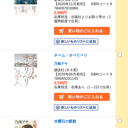
【2020年11月発売】 ISBNコード 9
784087816969
2,090円
在庫状況：出版社よりお取り寄せ（1
週間程度で出荷）
チーム・オベリベリ
乃南アサ
講談社 (Ｂ６変)
【2020年06月発売】 ISBNコード 9
784065201145
2,530円
在庫状況：在庫あり（1～2日で出荷）
水曜日の凱歌