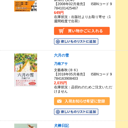
【2008年02月発売】 ISBNコード 9
784101425467
649円
在庫状況：出版社よりお取り寄せ（1
週間程度で出荷）
六月の雪
乃南アサ
文藝春秋 (Ｂ６)
【2018年05月発売】 ISBNコード 9
784163908403
2,035円
在庫状況：品切れのためご注文いただ
けません
犬棒日記