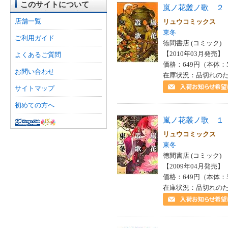
このサイトについて
嵐ノ花叢ノ歌 ２
店舗一覧
リュウコミックス
東冬
ご利用ガイド
徳間書店 (コミック)
【2010年03月発売】 I
よくあるご質問
価格：649円（本体：
お問い合わせ
在庫状況：品切れの
サイトマップ
初めての方へ
嵐ノ花叢ノ歌 １
リュウコミックス
東冬
徳間書店 (コミック)
【2009年04月発売】 I
価格：649円（本体：
在庫状況：品切れの