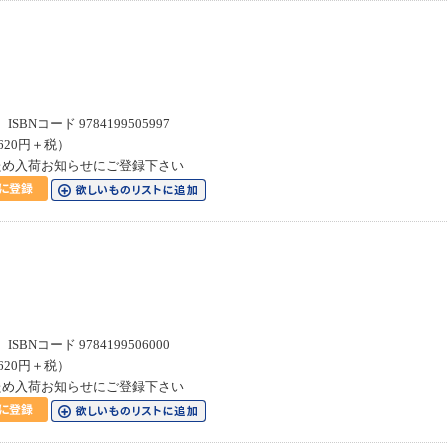
SBNコード 9784199505997
620円＋税）
ため入荷お知らせにご登録下さい
SBNコード 9784199506000
620円＋税）
ため入荷お知らせにご登録下さい