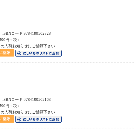
SBNコード 9784199502828
590円＋税）
ため入荷お知らせにご登録下さい
SBNコード 9784199502163
590円＋税）
ため入荷お知らせにご登録下さい