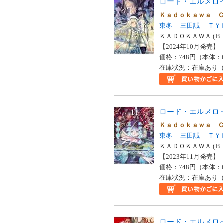
ロード・エルメロ
Ｋａｄｏｋａｗａ 
東冬
三田誠
ＴＹ
ＫＡＤＯＫＡＷＡ (Ｂ
【2024年10月発売】 I
価格：748円（本体：
在庫状況：在庫あり（
ロード・エルメロ
Ｋａｄｏｋａｗａ 
東冬
三田誠
ＴＹ
ＫＡＤＯＫＡＷＡ (Ｂ
【2023年11月発売】 I
価格：748円（本体：
在庫状況：在庫あり（
ロード・エルメロ