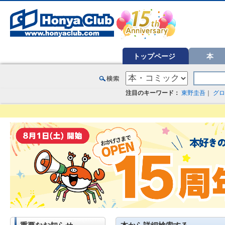
オンライン書店【ホンヤクラブ】はお好きな本屋での受け取りで送料無料！新刊予約・通販も。本（書籍）、雑誌、漫
トップページ
本
注目のキーワード：
東野圭吾
｜
グロ