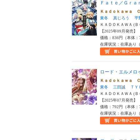
Ｆａｔｅ／Ｇｒａ
Ｋａｄｏｋａｗａ 
東冬
真じろう
平
ＫＡＤＯＫＡＷＡ (Ｂ
【2025年09月発売】 I
価格：836円（本体：
在庫状況：在庫あり（
ロード・エルメロ
Ｋａｄｏｋａｗａ 
東冬
三田誠
ＴＹ
ＫＡＤＯＫＡＷＡ (Ｂ
【2025年07月発売】 I
価格：792円（本体：
在庫状況：在庫あり（