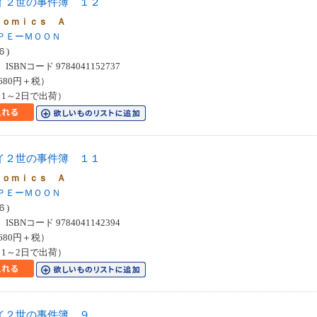
イ２世の事件簿 １２
Ｃｏｍｉｃｓ Ａ
ＰＥーＭＯＯＮ
６)
SBNコード 9784041152737
680円＋税）
1～2日で出荷）
イ２世の事件簿 １１
Ｃｏｍｉｃｓ Ａ
ＰＥーＭＯＯＮ
６)
SBNコード 9784041142394
680円＋税）
1～2日で出荷）
イ２世の事件簿 ９