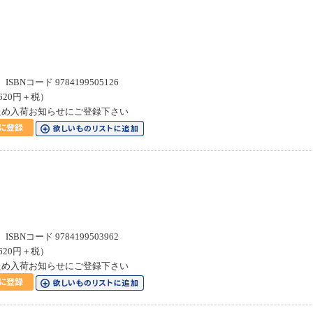
SBNコード 9784199505126
620円＋税）
ため入荷お知らせにご登録下さい
SBNコード 9784199503962
620円＋税）
ため入荷お知らせにご登録下さい