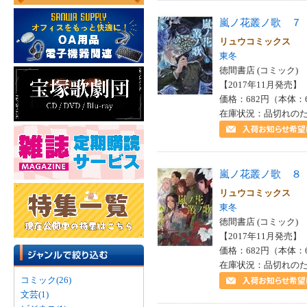
嵐ノ花叢ノ歌 ７
リュウコミックス
東冬
徳間書店 (コミック)
【2017年11月発売】 I
価格：682円（本体：
在庫状況：品切れの
嵐ノ花叢ノ歌 ８
リュウコミックス
東冬
徳間書店 (コミック)
【2017年11月発売】 I
価格：682円（本体：
在庫状況：品切れの
コミック(26)
文芸(1)