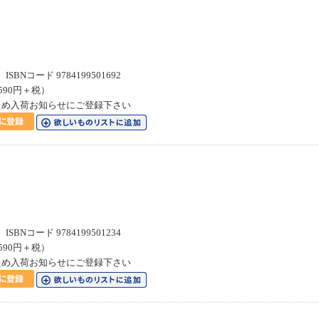
SBNコード 9784199501692
590円＋税）
ため入荷お知らせにご登録下さい
SBNコード 9784199501234
590円＋税）
ため入荷お知らせにご登録下さい