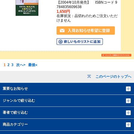
【2004年10月発売】 ISBNコード 9
784835609638
1,650円
在庫状況：品切れのためご注文いただ
けません
1
2
3
次へ>
最後»
このページのトップへ
重要なお知らせ
ジャンルで絞り込む
著者で絞り込む
商品カテゴリー