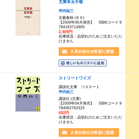
文庫本玉手箱
坪内祐三
文藝春秋 (Ｂ６)
【2009年06月発売】 ISBNコード 9
784163714905
2,409円
在庫状況：品切れのためご注文いただ
けません
ストリートワイズ
講談社文庫 つ３０ー１
坪内祐三
講談社 (文庫)
【2009年04月発売】 ISBNコード 9
784062763325
692円
在庫状況：品切れのためご注文いただ
けません