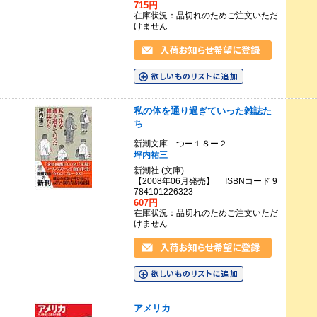
715円
在庫状況：品切れのためご注文いただ
けません
私の体を通り過ぎていった雑誌た
ち
新潮文庫 つー１８ー２
坪内祐三
新潮社 (文庫)
【2008年06月発売】 ISBNコード 9
784101226323
607円
在庫状況：品切れのためご注文いただ
けません
アメリカ