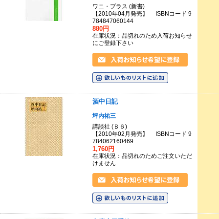
ワニ・プラス (新書)
【2010年04月発売】 ISBNコード 9
784847060144
880円
在庫状況：品切れのため入荷お知らせ
にご登録下さい
酒中日記
坪内祐三
講談社 (Ｂ６)
【2010年02月発売】 ISBNコード 9
784062160469
1,760円
在庫状況：品切れのためご注文いただ
けません