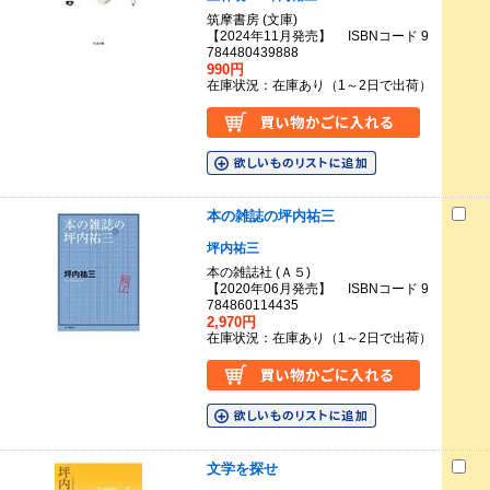
筑摩書房 (文庫)
【2024年11月発売】 ISBNコード 9
784480439888
990円
在庫状況：在庫あり（1～2日で出荷）
本の雑誌の坪内祐三
坪内祐三
本の雑誌社 (Ａ５)
【2020年06月発売】 ISBNコード 9
784860114435
2,970円
在庫状況：在庫あり（1～2日で出荷）
文学を探せ