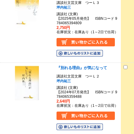
講談社文芸文庫 つーＬ３
坪内祐三
講談社 (文庫)
【2025年05月発売】 ISBNコード 9
784065394809
2,750円
在庫状況：在庫あり（1～2日で出荷）
『別れる理由』が気になって
講談社文芸文庫 つーＬ２
坪内祐三
講談社 (文庫)
【2024年07月発売】 ISBNコード 9
784065359488
2,640円
在庫状況：在庫あり（1～2日で出荷）