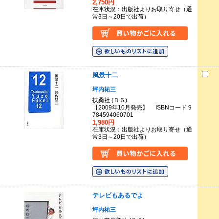
2,750円
在庫状況：出版社よりお取り寄せ（通
常3日～20日で出荷）
風景十二
坪内祐三
扶桑社 (Ｂ６)
【2009年10月発売】 ISBNコード 9
784594060701
1,980円
在庫状況：出版社よりお取り寄せ（通
常3日～20日で出荷）
テレビもあるでよ
坪内祐三