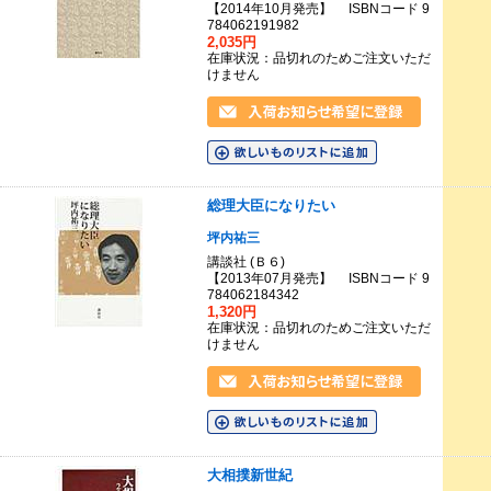
【2014年10月発売】 ISBNコード 9
784062191982
2,035円
在庫状況：品切れのためご注文いただ
けません
総理大臣になりたい
坪内祐三
講談社 (Ｂ６)
【2013年07月発売】 ISBNコード 9
784062184342
1,320円
在庫状況：品切れのためご注文いただ
けません
大相撲新世紀