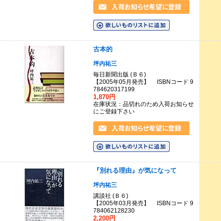
古本的
坪内祐三
毎日新聞出版 (Ｂ６)
【2005年05月発売】 ISBNコード 9
784620317199
1,870円
在庫状況：品切れのため入荷お知らせ
にご登録下さい
『別れる理由』が気になって
坪内祐三
講談社 (Ｂ６)
【2005年03月発売】 ISBNコード 9
784062128230
2,200円