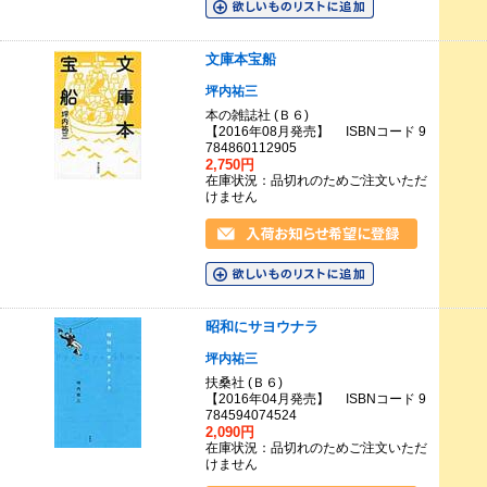
文庫本宝船
坪内祐三
本の雑誌社 (Ｂ６)
【2016年08月発売】 ISBNコード 9
784860112905
2,750円
在庫状況：品切れのためご注文いただ
けません
昭和にサヨウナラ
坪内祐三
扶桑社 (Ｂ６)
【2016年04月発売】 ISBNコード 9
784594074524
2,090円
在庫状況：品切れのためご注文いただ
けません