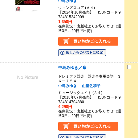
中島みゆき
ウィンズスコア (Ａ４)
【2024年10月発売】 ISBNコード 9
784815242909
1,650円
在庫状況：出版社よりお取り寄せ（通
常3日～20日で出荷）
中島みゆき／糸
ドレミファ器楽 器楽合奏用楽譜 Ｓ
Ｋー７５４
中島みゆき
山里佐和子
ミュージックエイト (Ａ４)
【2018年07月発売】 ISBNコード 9
784814704880
4,290円
在庫状況：出版社よりお取り寄せ（通
常3日～20日で出荷）