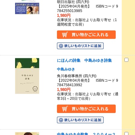
朝日出版社 (四六判)
【2025年04月発売】 ISBNコード 9
784255013985
1,980円
在庫状況：出版社よりお取り寄せ（1
週間程度で出荷）
にほんの詩集 中島みゆき詩集
中島みゆき
角川春樹事務所 (四六判)
【2022年04月発売】 ISBNコード 9
784758413992
1,980円
在庫状況：出版社よりお取り寄せ（通
常3日～20日で出荷）
中島みゆき全歌集 ２００４ー２