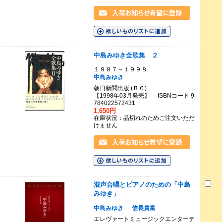
中島みゆき全歌集 ２
１９８７～１９９８
中島みゆき
朝日新聞出版 (Ｂ６)
【1998年03月発売】 ISBNコード 9
784022572431
1,650円
在庫状況：品切れのためご注文いただ
けません
混声合唱とピアノのための「中島
みゆき」
中島みゆき
信長貴富
エレヴァートミュージックエンターテ