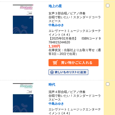
地上の星
女声３部合唱／ピアノ伴奏
合唱で歌いたい！スタンダードコーラ
スピース
中島みゆき
エレヴァートミュージックエンターテ
イメント (Ａ４)
【2025年02月発売】 ISBNコード 9
784815244620
1,100円
在庫状況：出版社よりお取り寄せ（通
常3日～20日で出荷）
時代
混声４部合唱／ピアノ伴奏
合唱で歌いたい！スタンダードコーラ
スピース
中島みゆき
エレヴァートミュージックエンターテ
イメント (Ａ４)