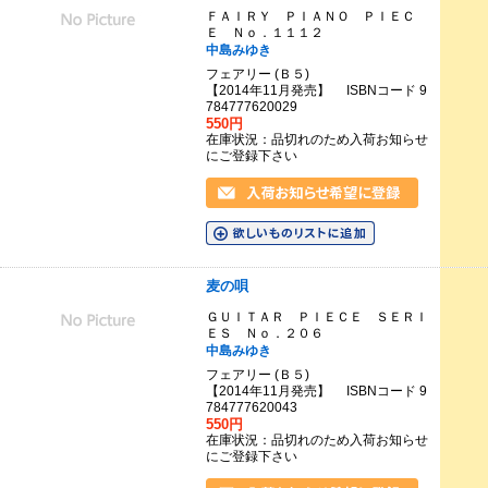
ＦＡＩＲＹ ＰＩＡＮＯ ＰＩＥＣ
Ｅ Ｎｏ．１１１２
中島みゆき
フェアリー (Ｂ５)
【2014年11月発売】 ISBNコード 9
784777620029
550円
在庫状況：品切れのため入荷お知らせ
にご登録下さい
麦の唄
ＧＵＩＴＡＲ ＰＩＥＣＥ ＳＥＲＩ
ＥＳ Ｎｏ．２０６
中島みゆき
フェアリー (Ｂ５)
【2014年11月発売】 ISBNコード 9
784777620043
550円
在庫状況：品切れのため入荷お知らせ
にご登録下さい