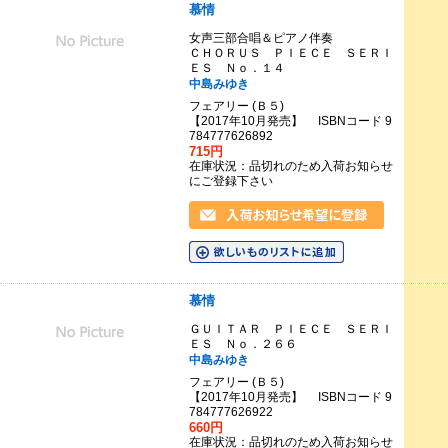
慕情
女声三部合唱＆ピアノ伴奏
ＣＨＯＲＵＳ ＰＩＥＣＥ ＳＥＲＩ
ＥＳ Ｎｏ．１４
中島みゆき
フェアリー (Ｂ５)
【2017年10月発売】 ISBNコード 9
784777626892
715円
在庫状況：品切れのため入荷お知らせ
にご登録下さい
慕情
ＧＵＩＴＡＲ ＰＩＥＣＥ ＳＥＲＩ
ＥＳ Ｎｏ．２６６
中島みゆき
フェアリー (Ｂ５)
【2017年10月発売】 ISBNコード 9
784777626922
660円
在庫状況：品切れのため入荷お知らせ