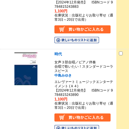
【2024年12月発売】 ISBNコード 9
784815243883
1,100円
在庫状況：出版社よりお取り寄せ（通
常3日～20日で出荷）
時代
女声３部合唱／ピアノ伴奏
合唱で歌いたい！スタンダードコーラ
スピース
中島みゆき
エレヴァートミュージックエンターテ
イメント (Ａ４)
【2024年12月発売】 ISBNコード 9
784815243890
1,100円
在庫状況：出版社よりお取り寄せ（通
常3日～20日で出荷）