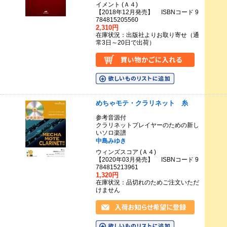
イメント (Ａ４)
【2018年12月発売】 ISBNコード 9
784815205560
2,310円
在庫状況：出版社よりお取り寄せ（通
常3日～20日で出荷）
めちゃモテ・クラリネット 糸
参考音源付
クラリネットプレイヤーのための新し
いソロ楽譜
中島みゆき
ウィンズスコア (Ａ４)
【2020年03月発売】 ISBNコード 9
784815213961
1,320円
在庫状況：品切れのためご注文いただ
けません