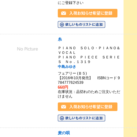
にご登録下さい
糸
ＰＩＡＮＯ ＳＯＬＯ・ＰＩＡＮＯ＆
ＶＯＣＡＬ
ＰＩＡＮＯ ＰＩＥＣＥ ＳＥＲＩＥ
Ｓ Ｎｏ．１３１９
中島みゆき
フェアリー (Ｂ５)
【2016年10月発売】 ISBNコード 9
784777624539
660円
在庫状況：品切れのためご注文いただ
けません
麦の唄