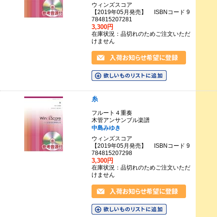
ウィンズスコア
【2019年05月発売】 ISBNコード 9
784815207281
3,300円
在庫状況：品切れのためご注文いただ
けません
糸
フルート４重奏
木管アンサンブル楽譜
中島みゆき
ウィンズスコア
【2019年05月発売】 ISBNコード 9
784815207298
3,300円
在庫状況：品切れのためご注文いただ
けません