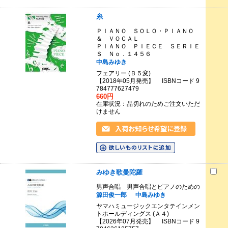
糸
ＰＩＡＮＯ ＳＯＬＯ・ＰＩＡＮＯ
＆ ＶＯＣＡＬ
ＰＩＡＮＯ ＰＩＥＣＥ ＳＥＲＩＥ
Ｓ Ｎｏ．１４５６
中島みゆき
フェアリー (Ｂ５変)
【2018年05月発売】 ISBNコード 9
784777627479
660円
在庫状況：品切れのためご注文いただ
けません
みゆき歌曼陀羅
男声合唱 男声合唱とピアノのための
源田俊一郎
中島みゆき
ヤマハミュージックエンタテインメン
トホールディングス (Ａ４)
【2026年07月発売】 ISBNコード 9