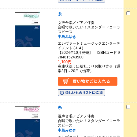
糸
女声合唱／ピアノ伴奏
合唱で歌いたい！スタンダードコーラ
スピース
中島みゆき
エレヴァートミュージックエンターテ
イメント (Ａ４)
【2024年10月発売】 ISBNコード 9
784815243500
1,100円
在庫状況：出版社よりお取り寄せ（通
常3日～20日で出荷）
糸
混声合唱／ピアノ伴奏
合唱で歌いたい！スタンダードコーラ
スピース
中島みゆき