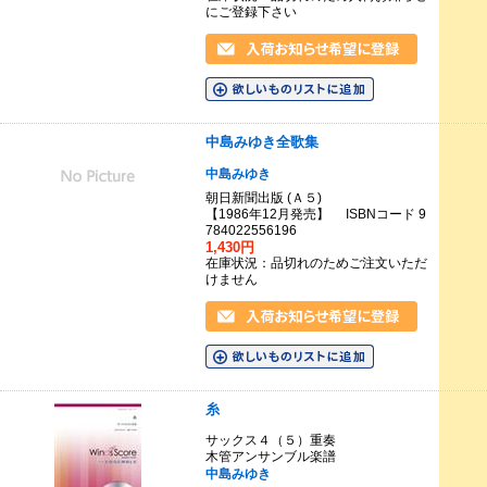
にご登録下さい
中島みゆき全歌集
中島みゆき
朝日新聞出版 (Ａ５)
【1986年12月発売】 ISBNコード 9
784022556196
1,430円
在庫状況：品切れのためご注文いただ
けません
糸
サックス４（５）重奏
木管アンサンブル楽譜
中島みゆき