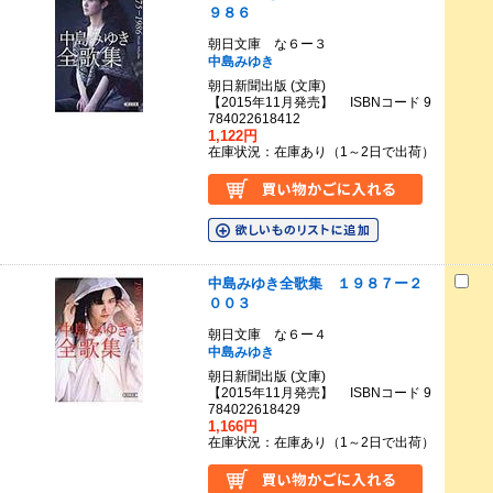
９８６
朝日文庫 な６ー３
中島みゆき
朝日新聞出版 (文庫)
【2015年11月発売】 ISBNコード 9
784022618412
1,122円
在庫状況：在庫あり（1～2日で出荷）
中島みゆき全歌集 １９８７ー２
００３
朝日文庫 な６ー４
中島みゆき
朝日新聞出版 (文庫)
【2015年11月発売】 ISBNコード 9
784022618429
1,166円
在庫状況：在庫あり（1～2日で出荷）