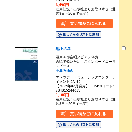
784815247850
6,490円
在庫状況：出版社よりお取り寄せ（通
常3日～20日で出荷）
地上の星
混声４部合唱／ピアノ伴奏
合唱で歌いたい！スタンダードコーラ
スピース
中島みゆき
エレヴァートミュージックエンターテ
イメント (Ａ４)
【2025年02月発売】 ISBNコード 9
784815244613
1,100円
在庫状況：出版社よりお取り寄せ（通
常3日～20日で出荷）