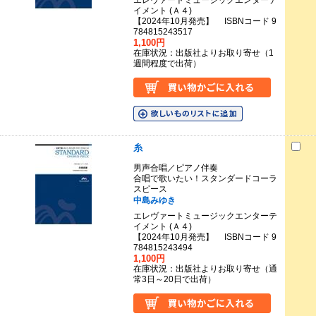
エレヴァートミュージックエンターテ
イメント (Ａ４)
【2024年10月発売】 ISBNコード 9
784815243517
1,100円
在庫状況：出版社よりお取り寄せ（1
週間程度で出荷）
糸
男声合唱／ピアノ伴奏
合唱で歌いたい！スタンダードコーラ
スピース
中島みゆき
エレヴァートミュージックエンターテ
イメント (Ａ４)
【2024年10月発売】 ISBNコード 9
784815243494
1,100円
在庫状況：出版社よりお取り寄せ（通
常3日～20日で出荷）