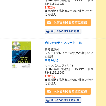
【2020年03月発売】 ISBNコード 9
784815213923
1,320円
在庫状況：品切れのためご注文いただ
けません
めちゃモテ・フルート 糸
参考音源付
フルートプレイヤーのための新しいソ
ロ楽譜
中島みゆき
ウィンズスコア (Ａ４)
【2020年03月発売】 ISBNコード 9
784815213947
1,320円
在庫状況：品切れのためご注文いただ
けません