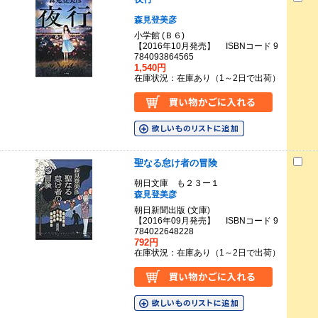
森見登美彦
小学館 (Ｂ６)
【2016年10月発売】 ISBNコード 9
784093864565
1,540円
在庫状況：在庫あり（1～2日で出荷）
聖なる怠け者の冒険
朝日文庫 も２３ー１
森見登美彦
朝日新聞出版 (文庫)
【2016年09月発売】 ISBNコード 9
784022648228
792円
在庫状況：在庫あり（1～2日で出荷）