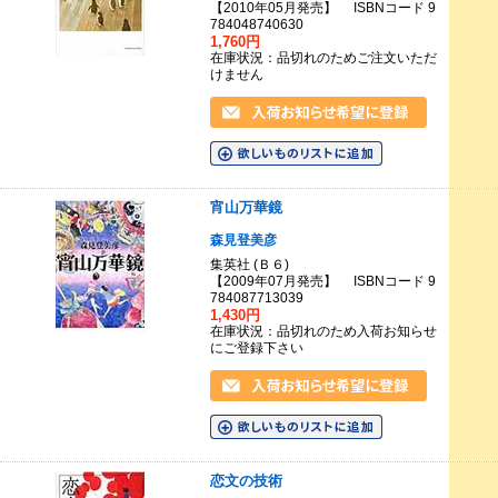
【2010年05月発売】 ISBNコード 9
784048740630
1,760円
在庫状況：品切れのためご注文いただ
けません
宵山万華鏡
森見登美彦
集英社 (Ｂ６)
【2009年07月発売】 ISBNコード 9
784087713039
1,430円
在庫状況：品切れのため入荷お知らせ
にご登録下さい
恋文の技術