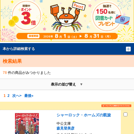
本から詳細検索する
検索結果
78
件の商品がみつかりました
表示の並び替え
1
2
次へ>
最後»
シャーロック・ホームズの凱旋
中公文庫
森見登美彦