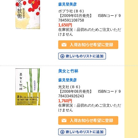
森見登美彦
ポプラ社 (Ｂ６)
【2009年03月発売】 ISBNコード 9
784591108758
1,650円
在庫状況：品切れのためご注文いただ
けません
美女と竹林
森見登美彦
光文社 (Ｂ６)
【2008年08月発売】 ISBNコード 9
784334926243
1,760円
在庫状況：品切れのためご注文いただ
けません