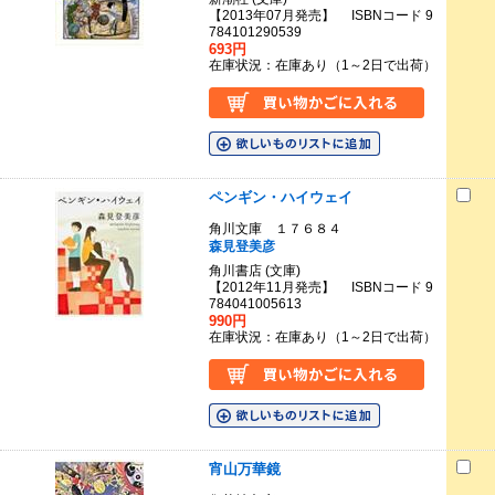
【2013年07月発売】 ISBNコード 9
784101290539
693円
在庫状況：在庫あり（1～2日で出荷）
ペンギン・ハイウェイ
角川文庫 １７６８４
森見登美彦
角川書店 (文庫)
【2012年11月発売】 ISBNコード 9
784041005613
990円
在庫状況：在庫あり（1～2日で出荷）
宵山万華鏡