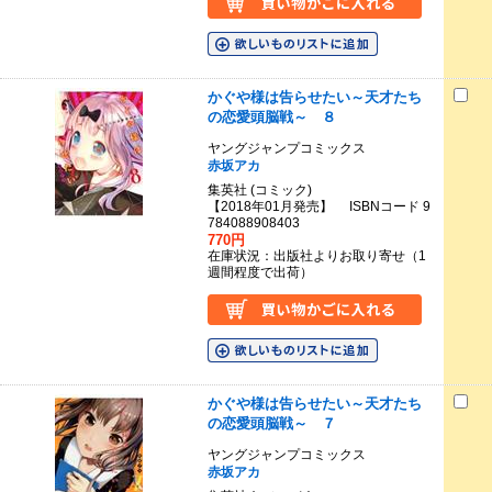
かぐや様は告らせたい～天才たち
の恋愛頭脳戦～ ８
ヤングジャンプコミックス
赤坂アカ
集英社 (コミック)
【2018年01月発売】 ISBNコード 9
784088908403
770円
在庫状況：出版社よりお取り寄せ（1
週間程度で出荷）
かぐや様は告らせたい～天才たち
の恋愛頭脳戦～ ７
ヤングジャンプコミックス
赤坂アカ