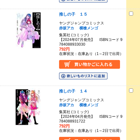
推しの子 １５
ヤングジャンプコミックス
赤坂アカ
横槍メンゴ
集英社 (コミック)
【2024年07月発売】 ISBNコード 9
784088933030
792円
在庫状況：在庫あり（1～2日で出荷）
推しの子 １４
ヤングジャンプコミックス
赤坂アカ
横槍メンゴ
集英社 (コミック)
【2024年04月発売】 ISBNコード 9
784088931722
792円
在庫状況：在庫あり（1～2日で出荷）