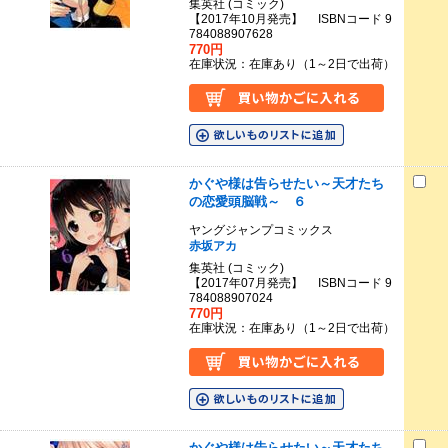
集英社 (コミック)
【2017年10月発売】 ISBNコード 9
784088907628
770円
在庫状況：在庫あり（1～2日で出荷）
かぐや様は告らせたい～天才たち
の恋愛頭脳戦～ ６
ヤングジャンプコミックス
赤坂アカ
集英社 (コミック)
【2017年07月発売】 ISBNコード 9
784088907024
770円
在庫状況：在庫あり（1～2日で出荷）
かぐや様は告らせたい～天才たち