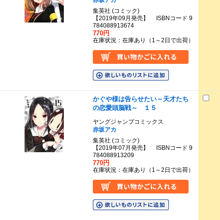
赤坂アカ
集英社 (コミック)
【2019年09月発売】 ISBNコード 9
784088913674
770円
在庫状況：在庫あり（1～2日で出荷）
かぐや様は告らせたい～天才たち
の恋愛頭脳戦～ １５
ヤングジャンプコミックス
赤坂アカ
集英社 (コミック)
【2019年07月発売】 ISBNコード 9
784088913209
770円
在庫状況：在庫あり（1～2日で出荷）