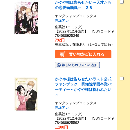
かぐや様は告らせたい～天才たち
の恋愛頭脳戦～ ２８
ヤングジャンプコミックス
赤坂アカ
集英社 (コミック)
【2022年12月発売】 ISBNコード 9
784088925349
792円
在庫状況：在庫あり（1～2日で出荷）
かぐや様は告らせたいラスト公式
ファンブック 秀知院学園卒業パ
ーティー～かぐや様は祝われたい
～
ヤングジャンプコミックス
赤坂アカ
集英社 (コミック)
【2022年12月発売】 ISBNコード 9
784088925592
1,100円