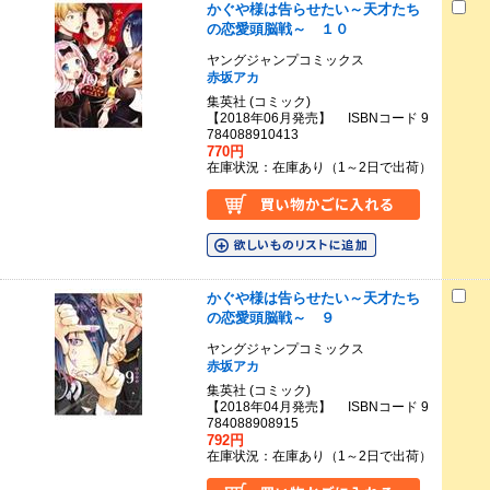
かぐや様は告らせたい～天才たち
の恋愛頭脳戦～ １０
ヤングジャンプコミックス
赤坂アカ
集英社 (コミック)
【2018年06月発売】 ISBNコード 9
784088910413
770円
在庫状況：在庫あり（1～2日で出荷）
かぐや様は告らせたい～天才たち
の恋愛頭脳戦～ ９
ヤングジャンプコミックス
赤坂アカ
集英社 (コミック)
【2018年04月発売】 ISBNコード 9
784088908915
792円
在庫状況：在庫あり（1～2日で出荷）