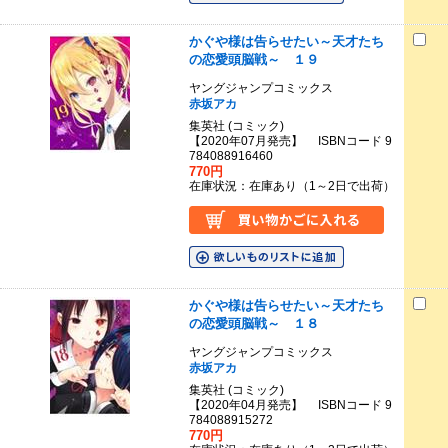
かぐや様は告らせたい～天才たち
の恋愛頭脳戦～ １９
ヤングジャンプコミックス
赤坂アカ
集英社 (コミック)
【2020年07月発売】 ISBNコード 9
784088916460
770円
在庫状況：在庫あり（1～2日で出荷）
かぐや様は告らせたい～天才たち
の恋愛頭脳戦～ １８
ヤングジャンプコミックス
赤坂アカ
集英社 (コミック)
【2020年04月発売】 ISBNコード 9
784088915272
770円