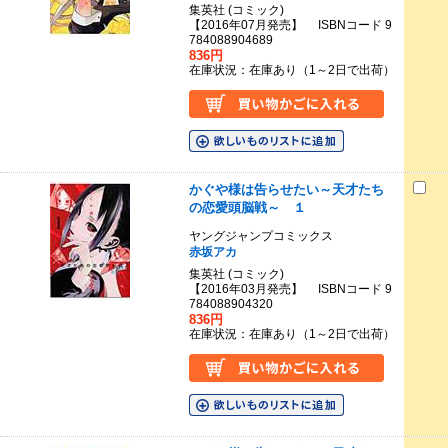
集英社 (コミック)
【2016年07月発売】 ISBNコード 9
784088904689
836円
在庫状況：在庫あり（1～2日で出荷）
かぐや様は告らせたい～天才たち
の恋愛頭脳戦～ １
ヤングジャンプコミックス
赤坂アカ
集英社 (コミック)
【2016年03月発売】 ISBNコード 9
784088904320
836円
在庫状況：在庫あり（1～2日で出荷）