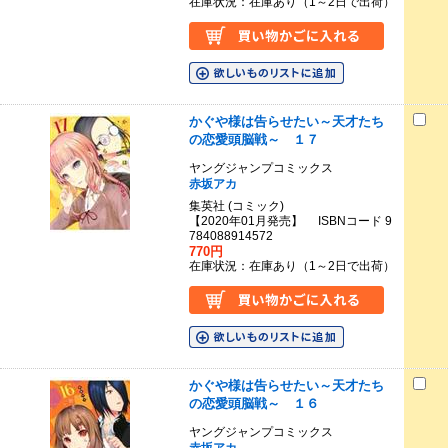
在庫状況：在庫あり（1～2日で出荷）
かぐや様は告らせたい～天才たち
の恋愛頭脳戦～ １７
ヤングジャンプコミックス
赤坂アカ
集英社 (コミック)
【2020年01月発売】 ISBNコード 9
784088914572
770円
在庫状況：在庫あり（1～2日で出荷）
かぐや様は告らせたい～天才たち
の恋愛頭脳戦～ １６
ヤングジャンプコミックス