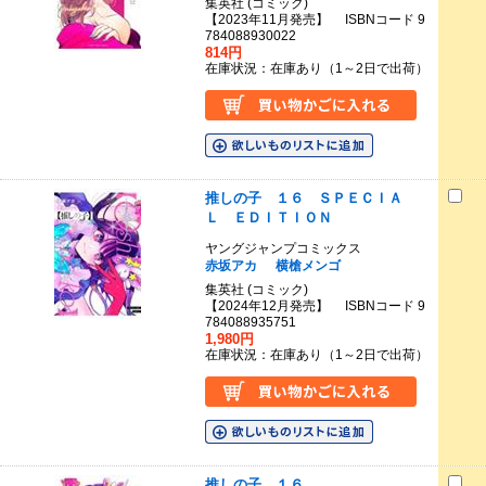
集英社 (コミック)
【2023年11月発売】 ISBNコード 9
784088930022
814円
在庫状況：在庫あり（1～2日で出荷）
推しの子 １６ ＳＰＥＣＩＡ
Ｌ ＥＤＩＴＩＯＮ
ヤングジャンプコミックス
赤坂アカ
横槍メンゴ
集英社 (コミック)
【2024年12月発売】 ISBNコード 9
784088935751
1,980円
在庫状況：在庫あり（1～2日で出荷）
推しの子 １６