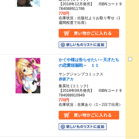
【2018年12月発売】 ISBNコード 9
784088911786
770円
在庫状況：出版社よりお取り寄せ（1
週間程度で出荷）
かぐや様は告らせたい～天才たち
の恋愛頭脳戦～ １１
ヤングジャンプコミックス
赤坂アカ
集英社 (コミック)
【2018年09月発売】 ISBNコード 9
784088910949
770円
在庫状況：在庫あり（1～2日で出荷）