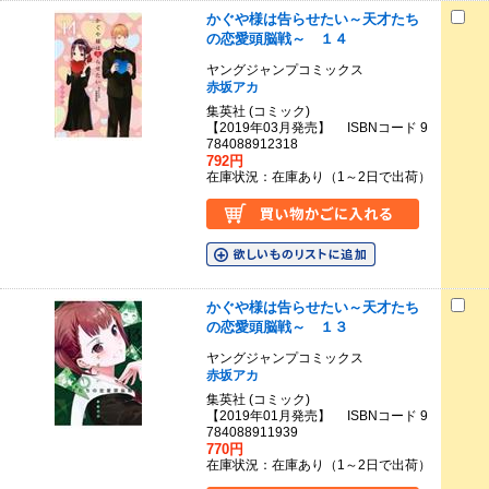
かぐや様は告らせたい～天才たち
の恋愛頭脳戦～ １４
ヤングジャンプコミックス
赤坂アカ
集英社 (コミック)
【2019年03月発売】 ISBNコード 9
784088912318
792円
在庫状況：在庫あり（1～2日で出荷）
かぐや様は告らせたい～天才たち
の恋愛頭脳戦～ １３
ヤングジャンプコミックス
赤坂アカ
集英社 (コミック)
【2019年01月発売】 ISBNコード 9
784088911939
770円
在庫状況：在庫あり（1～2日で出荷）