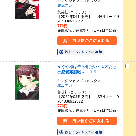
ヤングジャンプコミックス
赤坂アカ
集英社 (コミック)
【2022年06月発売】 ISBNコード 9
784088923642
770円
在庫状況：在庫あり（1～2日で出荷）
かぐや様は告らせたい～天才たち
の恋愛頭脳戦～ ２５
ヤングジャンプコミックス
赤坂アカ
集英社 (コミック)
【2022年03月発売】 ISBNコード 9
784088922522
770円
在庫状況：在庫あり（1～2日で出荷）