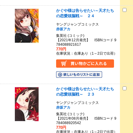
かぐや様は告らせたい～天才たち
の恋愛頭脳戦～ ２４
ヤングジャンプコミックス
赤坂アカ
集英社 (コミック)
【2021年12月発売】 ISBNコード 9
784088921617
770円
在庫状況：在庫あり（1～2日で出荷）
かぐや様は告らせたい～天才たち
の恋愛頭脳戦～ ２３
ヤングジャンプコミックス
赤坂アカ
集英社 (コミック)
【2021年08月発売】 ISBNコード 9
784088920542
770円
在庫状況：在庫あり（1～2日で出荷）