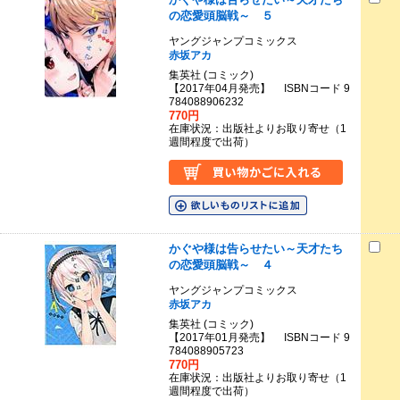
の恋愛頭脳戦～ ５
ヤングジャンプコミックス
赤坂アカ
集英社 (コミック)
【2017年04月発売】 ISBNコード 9
784088906232
770円
在庫状況：出版社よりお取り寄せ（1
週間程度で出荷）
かぐや様は告らせたい～天才たち
の恋愛頭脳戦～ ４
ヤングジャンプコミックス
赤坂アカ
集英社 (コミック)
【2017年01月発売】 ISBNコード 9
784088905723
770円
在庫状況：出版社よりお取り寄せ（1
週間程度で出荷）