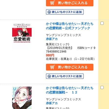
かぐや様は告らせたい～天才たち
の恋愛戦術～公式ファンブック
ヤングジャンプコミックス
赤坂アカ
集英社 (コミック)
【2019年01月発売】 ISBNコード 9
784088911946
880円
在庫状況：在庫あり（1～2日で出荷）
かぐや様は告らせたい～天才たち
の恋愛頭脳戦～ １２
ヤングジャンプコミックス
赤坂アカ
集英社 (コミック)