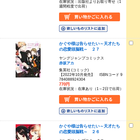
在庫状況：出版社よりお取り寄せ（1
週間程度で出荷）
かぐや様は告らせたい～天才たち
の恋愛頭脳戦～ ２７
ヤングジャンプコミックス
赤坂アカ
集英社 (コミック)
【2022年10月発売】 ISBNコード 9
784088924304
770円
在庫状況：在庫あり（1～2日で出荷）
かぐや様は告らせたい～天才たち
の恋愛頭脳戦～ ２６