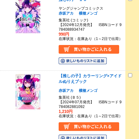
ヤングジャンプコミックス
赤坂アカ
横槍メンゴ
集英社 (コミック)
【2024年12月発売】 ISBNコード 9
784088934747
990円
在庫状況：在庫あり（1～2日で出荷）
【推しの子】カラーリング×アイド
ルぬりえブック
赤坂アカ
横槍メンゴ
集英社 (Ｂ５)
【2024年07月発売】 ISBNコード 9
784082881092
1,210円
在庫状況：在庫あり（1～2日で出荷）