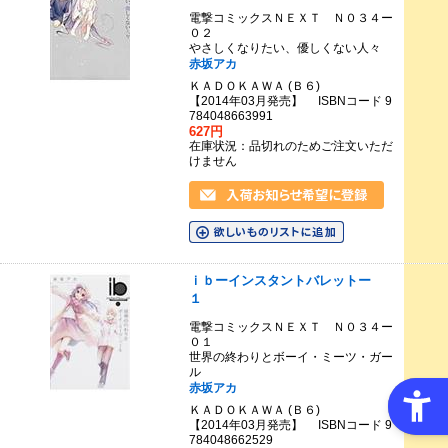
電撃コミックスＮＥＸＴ Ｎ０３４ー
０２
やさしくなりたい、優しくない人々
赤坂アカ
ＫＡＤＯＫＡＷＡ (Ｂ６)
【2014年03月発売】 ISBNコード 9
784048663991
627円
在庫状況：品切れのためご注文いただ
けません
ｉｂーインスタントバレットー
１
電撃コミックスＮＥＸＴ Ｎ０３４ー
０１
世界の終わりとボーイ・ミーツ・ガー
ル
赤坂アカ
ＫＡＤＯＫＡＷＡ (Ｂ６)
【2014年03月発売】 ISBNコード 9
784048662529