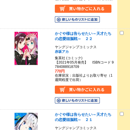
かぐや様は告らせたい～天才たち
の恋愛頭脳戦～ ２２
ヤングジャンプコミックス
赤坂アカ
集英社 (コミック)
【2021年05月発売】 ISBNコード 9
784088918709
770円
在庫状況：出版社よりお取り寄せ（1
週間程度で出荷）
かぐや様は告らせたい～天才たち
の恋愛頭脳戦～ ２１
ヤングジャンプコミックス