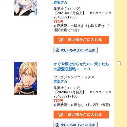
赤坂アカ
集英社 (コミック)
【2021年02月発売】 ISBNコード 9
784088917535
770円
在庫状況：出版社よりお取り寄せ（1
週間程度で出荷）
かぐや様は告らせたい～天才たち
の恋愛頭脳戦～ ２０
ヤングジャンプコミックス
赤坂アカ
集英社 (コミック)
【2020年11月発売】 ISBNコード 9
784088917160
770円
在庫状況：在庫あり（1～2日で出荷）