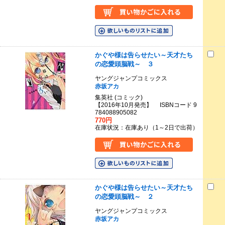
かぐや様は告らせたい～天才たち
の恋愛頭脳戦～ ３
ヤングジャンプコミックス
赤坂アカ
集英社 (コミック)
【2016年10月発売】 ISBNコード 9
784088905082
770円
在庫状況：在庫あり（1～2日で出荷）
かぐや様は告らせたい～天才たち
の恋愛頭脳戦～ ２
ヤングジャンプコミックス
赤坂アカ