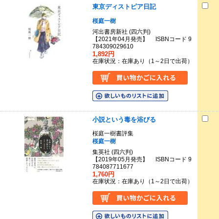
東京ディストピア日記
桜庭一樹
河出書房新社 (四六判)
【2021年04月発売】 ISBNコード 9
784309029610
1,892円
在庫状況：在庫あり（1～2日で出荷）
小説という毒を浴びる
桜庭一樹書評集
桜庭一樹
集英社 (四六判)
【2019年05月発売】 ISBNコード 9
784087711677
1,760円
在庫状況：在庫あり（1～2日で出荷）