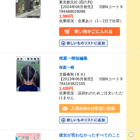
東京創元社 (四六判)
【2024年08月発売】 ISBNコード 9
784488029098
1,980円
在庫状況：在庫あり（1～2日で出荷）
桜庭一樹短編集
桜庭一樹
文藝春秋 (Ｂ６)
【2013年06月発売】 ISBNコード 9
784163822105
1,430円
在庫状況：品切れのためご注文いただ
けません
彼女が言わなかったすべてのこと