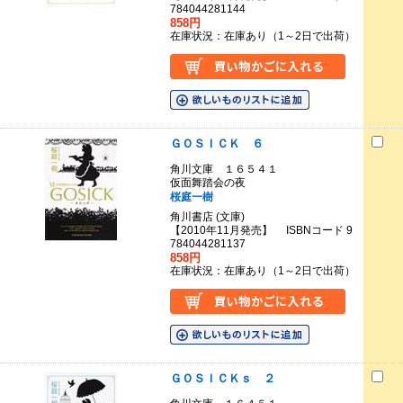
784044281144
858円
在庫状況：在庫あり（1～2日で出荷）
ＧＯＳＩＣＫ ６
角川文庫 １６５４１
仮面舞踏会の夜
桜庭一樹
角川書店 (文庫)
【2010年11月発売】 ISBNコード 9
784044281137
858円
在庫状況：在庫あり（1～2日で出荷）
ＧＯＳＩＣＫｓ ２