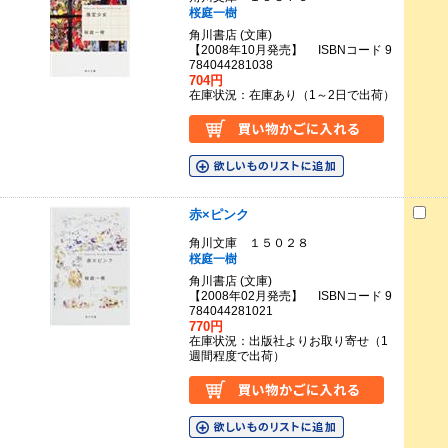
桜庭一樹
角川書店 (文庫)
【2008年10月発売】 ISBNコード 9
784044281038
704円
在庫状況：在庫あり（1～2日で出荷）
赤×ピンク
角川文庫 １５０２８
桜庭一樹
角川書店 (文庫)
【2008年02月発売】 ISBNコード 9
784044281021
770円
在庫状況：出版社よりお取り寄せ（1
週間程度で出荷）