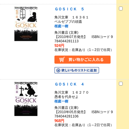
ＧＯＳＩＣＫ ５
角川文庫 １６３６１
ベルゼブブの頭蓋
桜庭一樹
角川書店 (文庫)
【2010年07月発売】 ISBNコード 9
784044281113
924円
在庫状況：在庫あり（1～2日で出荷）
ＧＯＳＩＣＫ ４
角川文庫 １６２７０
愚者を代弁せよ
桜庭一樹
角川書店 (文庫)
【2010年05月発売】 ISBNコード 9
784044281106
968円
在庫状況：在庫あり（1～2日で出荷）