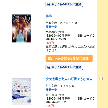
傷痕
文春文庫 さ５０ー１０
桜庭一樹
文藝春秋 (文庫)
【2019年02月発売】 ISBNコード 9
784167912239
869円
在庫状況：品切れのためご注文いただ
けません
少女七竃と七人の可愛そうな大人
角川文庫 １５６１５
桜庭一樹
角川書店 (文庫)
【2009年03月発売】 ISBNコード 9
784044281052
814円