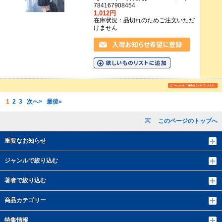
784167908454
1,012円
在庫状況：品切れのためご注文いただ
けません
1
2
3
次へ>
最後»
このページのトップへ
重要なお知らせ
ジャンルで絞り込む
著者で絞り込む
商品カテゴリー
特集情報