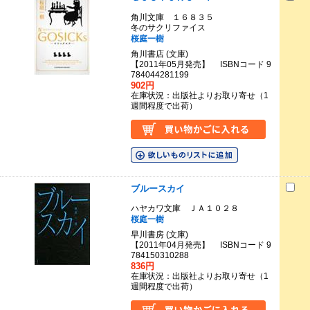
角川文庫 １６８３５
冬のサクリファイス
桜庭一樹
角川書店 (文庫)
【2011年05月発売】 ISBNコード 9
784044281199
902円
在庫状況：出版社よりお取り寄せ（1
週間程度で出荷）
ブルースカイ
ハヤカワ文庫 ＪＡ１０２８
桜庭一樹
早川書房 (文庫)
【2011年04月発売】 ISBNコード 9
784150310288
836円
在庫状況：出版社よりお取り寄せ（1
週間程度で出荷）