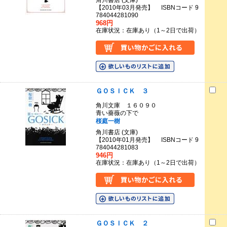
角川書店 (文庫)
【2010年03月発売】 ISBNコード 9
784044281090
968円
在庫状況：在庫あり（1～2日で出荷）
ＧＯＳＩＣＫ ３
角川文庫 １６０９０
青い薔薇の下で
桜庭一樹
角川書店 (文庫)
【2010年01月発売】 ISBNコード 9
784044281083
946円
在庫状況：在庫あり（1～2日で出荷）
ＧＯＳＩＣＫ ２