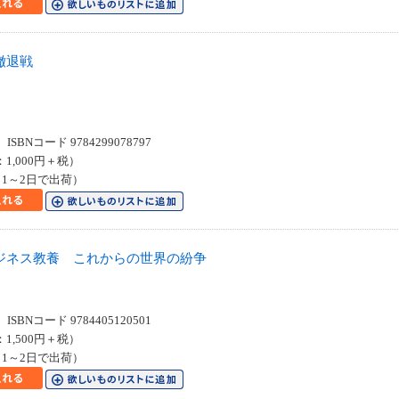
撤退戦
SBNコード 9784299078797
：1,000円＋税）
1～2日で出荷）
ジネス教養 これからの世界の紛争
SBNコード 9784405120501
：1,500円＋税）
1～2日で出荷）