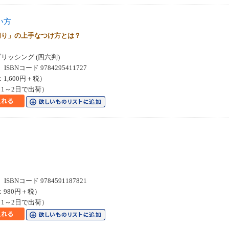
い方
切り」の上手なつけ方とは？
リッシング (四六判)
SBNコード 9784295411727
：1,600円＋税）
1～2日で出荷）
SBNコード 9784591187821
：980円＋税）
1～2日で出荷）