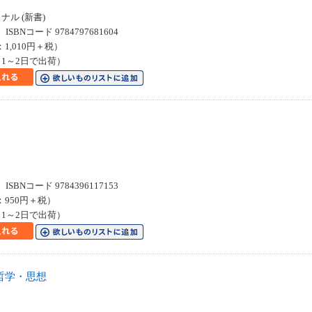
ル (新書)
SBNコード 9784797681604
：1,010円＋税）
1～2日で出荷）
SBNコード 9784396117153
：950円＋税）
1～2日で出荷）
哲学・思想