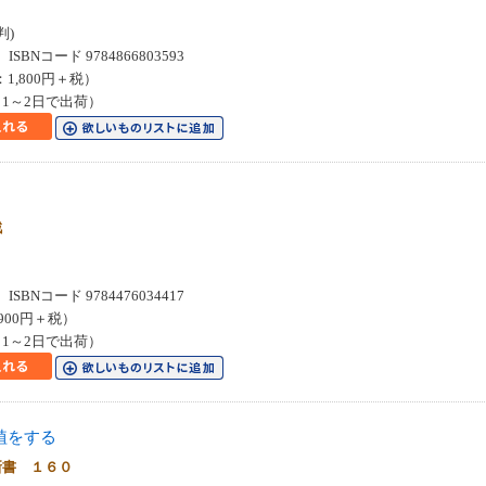
判)
SBNコード 9784866803593
：1,800円＋税）
1～2日で出荷）
戦
SBNコード 9784476034417
900円＋税）
1～2日で出荷）
植をする
新書 １６０