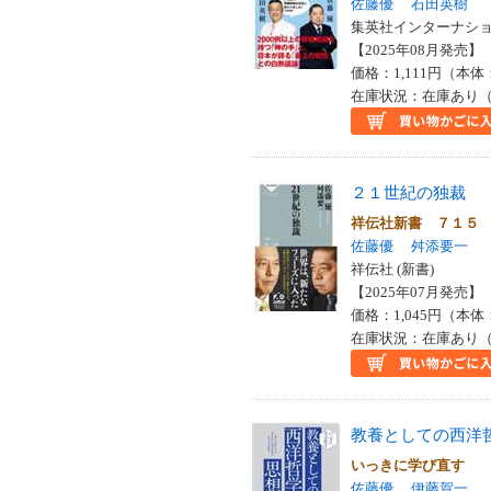
佐藤優
石田英樹
集英社インターナショナ
【2025年08月発売】 I
価格：1,111円（本体
在庫状況：在庫あり（
２１世紀の独裁
祥伝社新書 ７１５
佐藤優
舛添要一
祥伝社 (新書)
【2025年07月発売】 I
価格：1,045円（本体
在庫状況：在庫あり（
教養としての西洋
いっきに学び直す
佐藤優
伊藤賀一