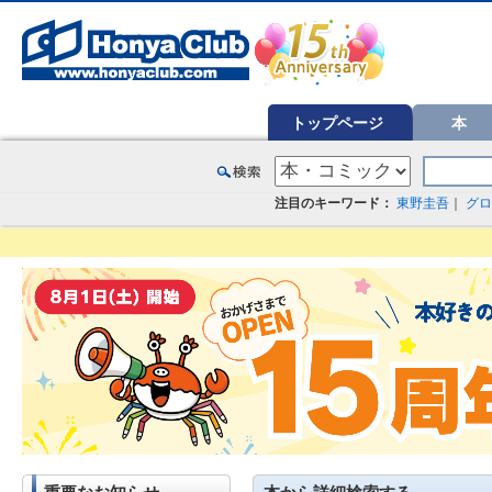
オンライン書店【ホンヤクラブ】はお好きな本屋での受け取りで送料無料！新刊予約・通販も。本（書籍）、雑誌、漫
トップページ
本
注目のキーワード：
東野圭吾
｜
グロ