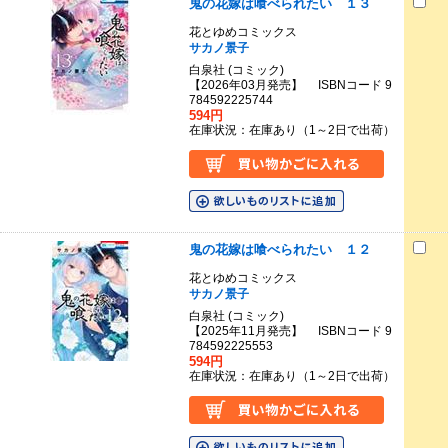
鬼の花嫁は喰べられたい １３
花とゆめコミックス
サカノ景子
白泉社 (コミック)
【2026年03月発売】 ISBNコード 9
784592225744
594円
在庫状況：在庫あり（1～2日で出荷）
鬼の花嫁は喰べられたい １２
花とゆめコミックス
サカノ景子
白泉社 (コミック)
【2025年11月発売】 ISBNコード 9
784592225553
594円
在庫状況：在庫あり（1～2日で出荷）