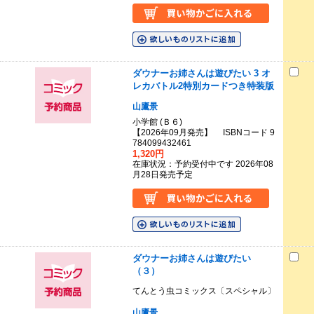
ダウナーお姉さんは遊びたい 3 オ
レカバトル2特別カードつき特装版
山鷹景
小学館 (Ｂ６)
【2026年09月発売】 ISBNコード 9
784099432461
1,320円
在庫状況：予約受付中です 2026年08
月28日発売予定
ダウナーお姉さんは遊びたい
（３）
てんとう虫コミックス〔スペシャル〕
山鷹景