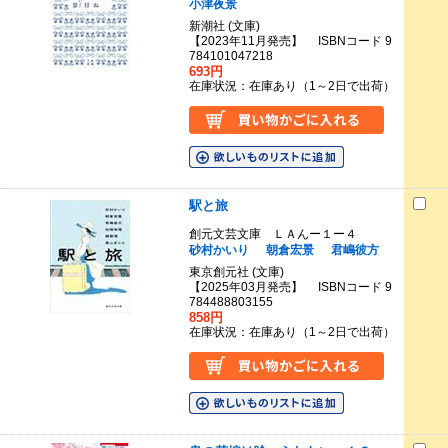
小津夜景
新潮社 (文庫)
【2023年11月発売】 ISBNコード 9
784101047218
693円
在庫状況：在庫あり（1～2日で出荷）
駅と旅
創元文芸文庫 ＬＡんー１ー４
砂村かいり
朝倉宏景
君嶋彼方
東京創元社 (文庫)
【2025年03月発売】 ISBNコード 9
784488803155
858円
在庫状況：在庫あり（1～2日で出荷）