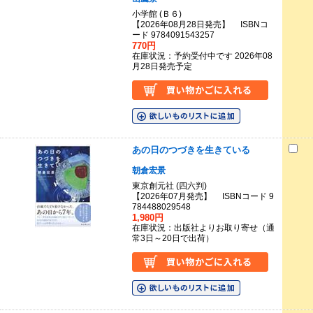
小学館 (Ｂ６)
【2026年08月28日発売】 ISBNコ
ード 9784091543257
770円
在庫状況：予約受付中です 2026年08
月28日発売予定
あの日のつづきを生きている
朝倉宏景
東京創元社 (四六判)
【2026年07月発売】 ISBNコード 9
784488029548
1,980円
在庫状況：出版社よりお取り寄せ（通
常3日～20日で出荷）