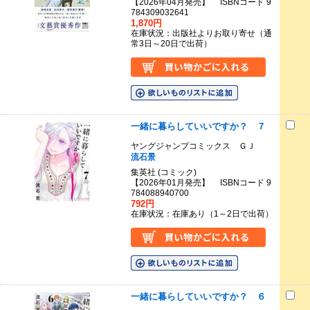
【2026年04月発売】 ISBNコード 9
784309032641
1,870円
在庫状況：出版社よりお取り寄せ（通
常3日～20日で出荷）
一緒に暮らしていいですか？ ７
ヤングジャンプコミックス ＧＪ
流石景
集英社 (コミック)
【2026年01月発売】 ISBNコード 9
784088940700
792円
在庫状況：在庫あり（1～2日で出荷）
一緒に暮らしていいですか？ ６