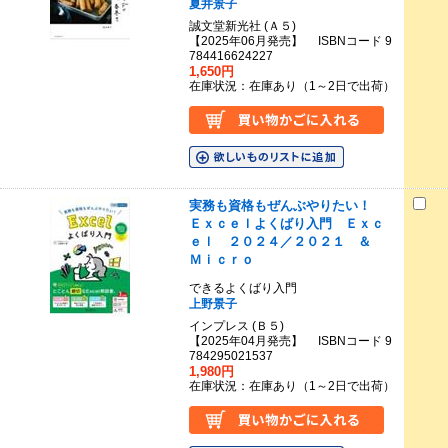
夏井景子
誠文堂新光社 (Ａ５)
【2025年06月発売】 ISBNコード 9
784416624227
1,650円
在庫状況：在庫あり（1～2日で出荷）
実務も資格もぜんぶやりたい！
Ｅｘｃｅｌよくばり入門 Ｅｘｃ
ｅｌ ２０２４／２０２１ ＆
Ｍｉｃｒｏ
できるよくばり入門
上野景子
インプレス (Ｂ５)
【2025年04月発売】 ISBNコード 9
784295021537
1,980円
在庫状況：在庫あり（1～2日で出荷）