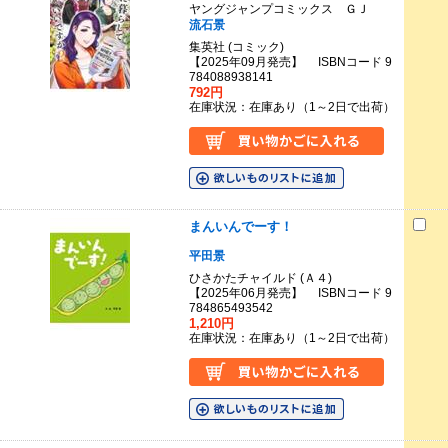
ヤングジャンプコミックス ＧＪ
流石景
集英社 (コミック)
【2025年09月発売】 ISBNコード 9
784088938141
792円
在庫状況：在庫あり（1～2日で出荷）
まんいんでーす！
平田景
ひさかたチャイルド (Ａ４)
【2025年06月発売】 ISBNコード 9
784865493542
1,210円
在庫状況：在庫あり（1～2日で出荷）