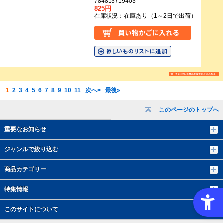
784813719403
825円
在庫状況：在庫あり（1～2日で出荷）
1
2
3
4
5
6
7
8
9
10
11
次へ>
最後»
このページのトップへ
重要なお知らせ
ジャンルで絞り込む
商品カテゴリー
特集情報
このサイトについて