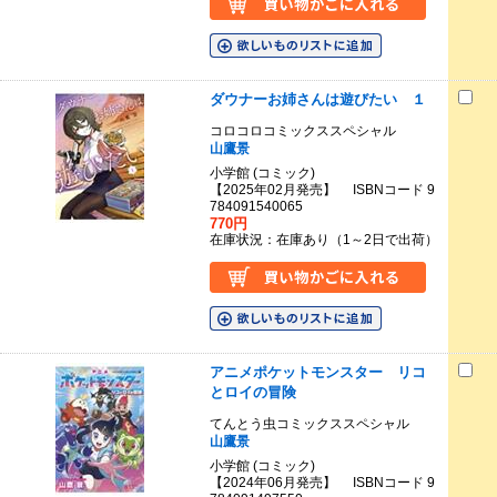
ダウナーお姉さんは遊びたい １
コロコロコミックススペシャル
山鷹景
小学館 (コミック)
【2025年02月発売】 ISBNコード 9
784091540065
770円
在庫状況：在庫あり（1～2日で出荷）
アニメポケットモンスター リコ
とロイの冒険
てんとう虫コミックススペシャル
山鷹景
小学館 (コミック)
【2024年06月発売】 ISBNコード 9