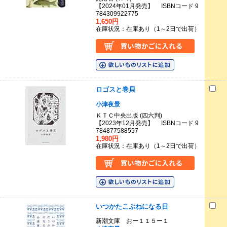
【2024年01月発売】 ISBNコード 9
784309922775
1,650円
在庫状況：在庫あり（1～2日で出荷）
ロゴスと巻貝
小津夜景
ＫＴＣ中央出版 (四六判)
【2023年12月発売】 ISBNコード 9
784877588557
1,980円
在庫状況：在庫あり（1～2日で出荷）
いつかたこぶねになる日
新潮文庫 おー１１５ー１