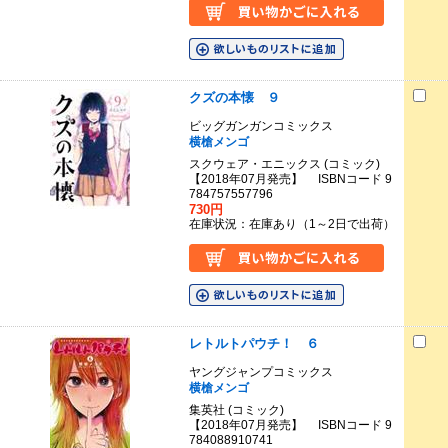
クズの本懐 ９
ビッグガンガンコミックス
横槍メンゴ
スクウェア・エニックス (コミック)
【2018年07月発売】 ISBNコード 9
784757557796
730円
在庫状況：在庫あり（1～2日で出荷）
レトルトパウチ！ ６
ヤングジャンプコミックス
横槍メンゴ
集英社 (コミック)
【2018年07月発売】 ISBNコード 9
784088910741