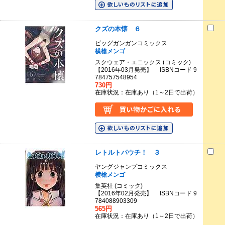
クズの本懐 ６
ビッグガンガンコミックス
横槍メンゴ
スクウェア・エニックス (コミック)
【2016年03月発売】 ISBNコード 9
784757548954
730円
在庫状況：在庫あり（1～2日で出荷）
レトルトパウチ！ ３
ヤングジャンプコミックス
横槍メンゴ
集英社 (コミック)
【2016年02月発売】 ISBNコード 9
784088903309
565円
在庫状況：在庫あり（1～2日で出荷）