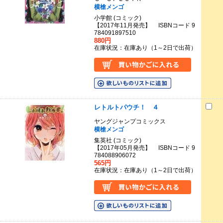
横槍メンゴ
小学館 (コミック)
【2017年11月発売】 ISBNコード 9
784091897510
880円
在庫状況：在庫あり（1～2日で出荷）
レトルトパウチ！ ４
ヤングジャンプコミックス
横槍メンゴ
集英社 (コミック)
【2017年05月発売】 ISBNコード 9
784088906072
565円
在庫状況：在庫あり（1～2日で出荷）