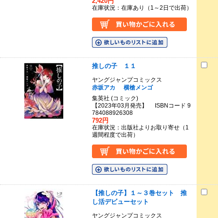
2,420円
在庫状況：在庫あり（1～2日で出荷）
推しの子 １１
ヤングジャンプコミックス
赤坂アカ
横槍メンゴ
集英社 (コミック)
【2023年03月発売】 ISBNコード 9
784088926308
792円
在庫状況：出版社よりお取り寄せ（1
週間程度で出荷）
【推しの子】１～３巻セット 推
し活デビューセット
ヤングジャンプコミックス