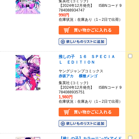
集英社 (コミック)
【2024年12月発売】 ISBNコード 9
784088934747
990円
在庫状況：在庫あり（1～2日で出荷）
推しの子 １６ ＳＰＥＣＩＡ
Ｌ ＥＤＩＴＩＯＮ
ヤングジャンプコミックス
赤坂アカ
横槍メンゴ
集英社 (コミック)
【2024年12月発売】 ISBNコード 9
784088935751
1,980円
在庫状況：在庫あり（1～2日で出荷）
【推しの子】カラーリング×アイド