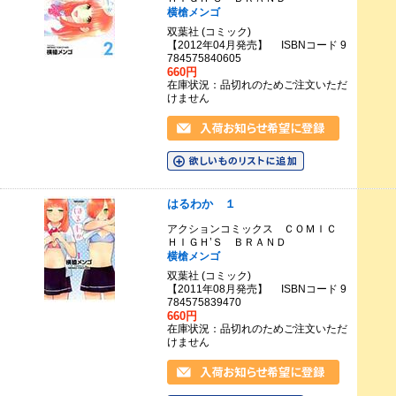
横槍メンゴ
双葉社 (コミック)
【2012年04月発売】 ISBNコード 9
784575840605
660円
在庫状況：品切れのためご注文いただ
けません
はるわか １
アクションコミックス ＣＯＭＩＣ
ＨＩＧＨ’Ｓ ＢＲＡＮＤ
横槍メンゴ
双葉社 (コミック)
【2011年08月発売】 ISBNコード 9
784575839470
660円
在庫状況：品切れのためご注文いただ
けません