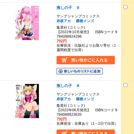
推しの子 ９
ヤングジャンプコミックス
赤坂アカ
横槍メンゴ
集英社 (コミック)
【2022年10月発売】 ISBNコード 9
784088924298
792円
在庫状況：出版社よりお取り寄せ（1
週間程度で出荷）
推しの子 ８
ヤングジャンプコミックス
赤坂アカ
横槍メンゴ
集英社 (コミック)
【2022年06月発売】 ISBNコード 9
784088923635
792円
在庫状況：在庫あり（1～2日で出荷）