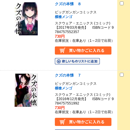
クズの本懐 ８
ビッグガンガンコミックス
横槍メンゴ
スクウェア・エニックス (コミック)
【2017年03月発売】 ISBNコード 9
784757552357
730円
在庫状況：在庫あり（1～2日で出荷）
クズの本懐 ７
ビッグガンガンコミックス
横槍メンゴ
スクウェア・エニックス (コミック)
【2016年12月発売】 ISBNコード 9
784757551992
730円
在庫状況：在庫あり（1～2日で出荷）