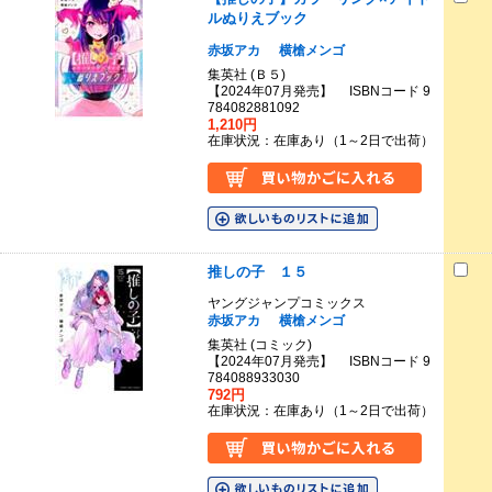
ルぬりえブック
赤坂アカ
横槍メンゴ
集英社 (Ｂ５)
【2024年07月発売】 ISBNコード 9
784082881092
1,210円
在庫状況：在庫あり（1～2日で出荷）
推しの子 １５
ヤングジャンプコミックス
赤坂アカ
横槍メンゴ
集英社 (コミック)
【2024年07月発売】 ISBNコード 9
784088933030
792円
在庫状況：在庫あり（1～2日で出荷）