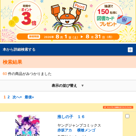
本から詳細検索する
検索結果
60
件の商品がみつかりました
表示の並び替え
1
2
次へ>
最後»
推しの子 １６
ヤングジャンプコミックス
赤坂アカ
横槍メンゴ