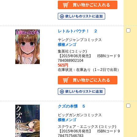
レトルトパウチ！ ２
ヤングジャンプコミックス
横槍メンゴ
集英社 (コミック)
【2015年06月発売】 ISBNコード 9
784088902104
565円
在庫状況：在庫あり（1～2日で出荷）
クズの本懐 ５
ビッグガンガンコミックス
横槍メンゴ
スクウェア・エニックス (コミック)
【2015年06月発売】 ISBNコード 9
784757546783