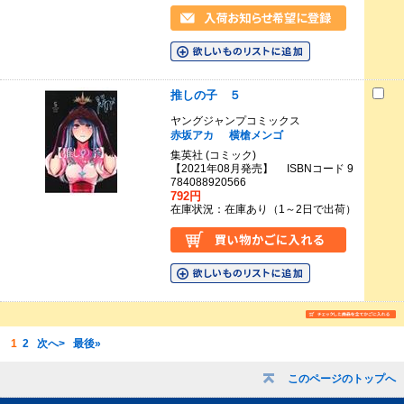
推しの子 ５
ヤングジャンプコミックス
赤坂アカ
横槍メンゴ
集英社 (コミック)
【2021年08月発売】 ISBNコード 9
784088920566
792円
在庫状況：在庫あり（1～2日で出荷）
1
2
次へ>
最後»
このページのトップへ