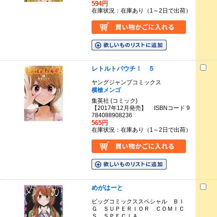
594円
在庫状況：在庫あり（1～2日で出荷）
レトルトパウチ！ ５
ヤングジャンプコミックス
横槍メンゴ
集英社 (コミック)
【2017年12月発売】 ISBNコード 9
784088908236
565円
在庫状況：在庫あり（1～2日で出荷）
めがはーと
ビッグコミックススペシャル ＢＩ
Ｇ ＳＵＰＥＲＩＯＲ ＣＯＭＩＣ
Ｓ ＳＰＥＣＩＡ