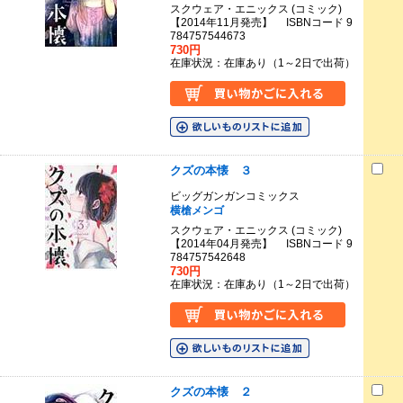
スクウェア・エニックス (コミック)
【2014年11月発売】 ISBNコード 9
784757544673
730円
在庫状況：在庫あり（1～2日で出荷）
クズの本懐 ３
ビッグガンガンコミックス
横槍メンゴ
スクウェア・エニックス (コミック)
【2014年04月発売】 ISBNコード 9
784757542648
730円
在庫状況：在庫あり（1～2日で出荷）
クズの本懐 ２