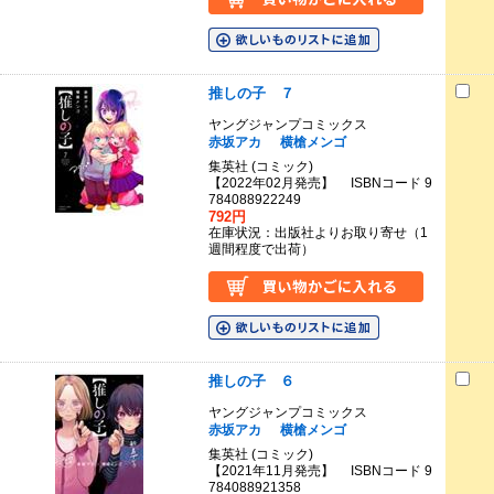
推しの子 ７
ヤングジャンプコミックス
赤坂アカ
横槍メンゴ
集英社 (コミック)
【2022年02月発売】 ISBNコード 9
784088922249
792円
在庫状況：出版社よりお取り寄せ（1
週間程度で出荷）
推しの子 ６
ヤングジャンプコミックス
赤坂アカ
横槍メンゴ
集英社 (コミック)
【2021年11月発売】 ISBNコード 9
784088921358