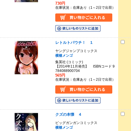
730円
在庫状況：在庫あり（1～2日で出荷）
レトルトパウチ！ １
ヤングジャンプコミックス
横槍メンゴ
集英社 (コミック)
【2014年11月発売】 ISBNコード 9
784088900704
565円
在庫状況：在庫あり（1～2日で出荷）
クズの本懐 ４
ビッグガンガンコミックス
横槍メンゴ