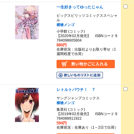
一生好きってゆったじゃん
ビッグスピリッツコミックススペシャ
ル
横槍メンゴ
小学館 (コミック)
【2020年02月発売】 ISBNコード 9
784098605804
880円
在庫状況：出版社よりお取り寄せ（1
週間程度で出荷）
レトルトパウチ！ ７
ヤングジャンプコミックス
横槍メンゴ
集英社 (コミック)
【2019年02月発売】 ISBNコード 9
784088911922
594円
在庫状況：在庫あり（1～2日で出荷）