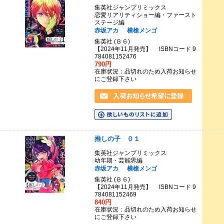
集英社ジャンプリミックス
恋愛リアリティショー編・ファースト
ステージ編
赤坂アカ
横槍メンゴ
集英社 (Ｂ６)
【2024年11月発売】 ISBNコード 9
784081152476
790円
在庫状況：品切れのため入荷お知らせ
にご登録下さい
推しの子 ０１
集英社ジャンプリミックス
幼年期・芸能界編
赤坂アカ
横槍メンゴ
集英社 (Ｂ６)
【2024年11月発売】 ISBNコード 9
784081152469
840円
在庫状況：品切れのため入荷お知らせ
にご登録下さい