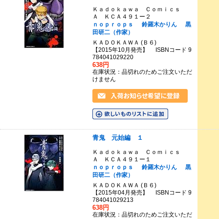
Ｋａｄｏｋａｗａ Ｃｏｍｉｃｓ
Ａ ＫＣＡ４９１ー２
ｎｏｐｒｏｐｓ
鈴羅木かりん
黒
田研二（作家）
ＫＡＤＯＫＡＷＡ (Ｂ６)
【2015年10月発売】 ISBNコード 9
784041029220
638円
在庫状況：品切れのためご注文いただ
けません
青鬼 元始編 １
Ｋａｄｏｋａｗａ Ｃｏｍｉｃｓ
Ａ ＫＣＡ４９１ー１
ｎｏｐｒｏｐｓ
鈴羅木かりん
黒
田研二（作家）
ＫＡＤＯＫＡＷＡ (Ｂ６)
【2015年04月発売】 ISBNコード 9
784041029213
638円
在庫状況：品切れのためご注文いただ