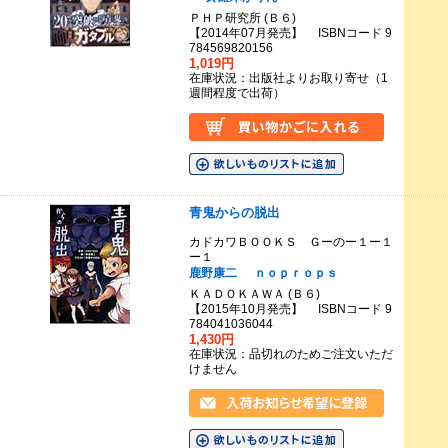
ＰＨＰ研究所 (Ｂ６)
【2014年07月発売】 ISBNコード 9
784569820156
1,019円
在庫状況：出版社よりお取り寄せ（1
週間程度で出荷）
青鬼からの脱出
カドカワＢＯＯＫＳ Ｇーのー１ー１
ー１
鹿野康二
ｎｏｐｒｏｐｓ
ＫＡＤＯＫＡＷＡ (Ｂ６)
【2015年10月発売】 ISBNコード 9
784041036044
1,430円
在庫状況：品切れのためご注文いただ
けません