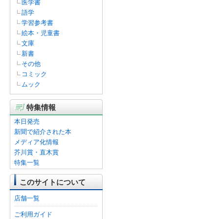
医学書
語学
学習参考書
絵本・児童書
文庫
新書
その他
コミック
ムック
特集情報
本日発売
新聞で紹介された本
メディア化情報
芥川賞・直木賞
特集一覧
このサイトについて
店舗一覧
ご利用ガイド