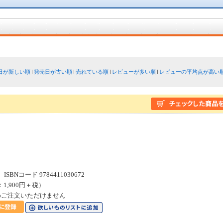
日が新しい順
発売日が古い順
売れている順
レビューが多い順
レビューの平均点が高い
SBNコード 9784411030672
：1,900円＋税）
めご注文いただけません