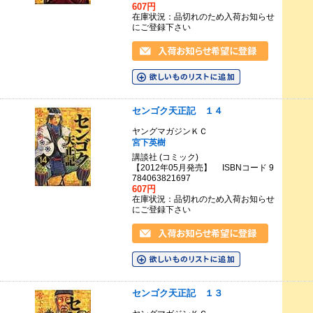
607円
在庫状況：品切れのため入荷お知らせ
にご登録下さい
センゴク天正記 １４
ヤングマガジンＫＣ
宮下英樹
講談社 (コミック)
【2012年05月発売】 ISBNコード 9
784063821697
607円
在庫状況：品切れのため入荷お知らせ
にご登録下さい
センゴク天正記 １３