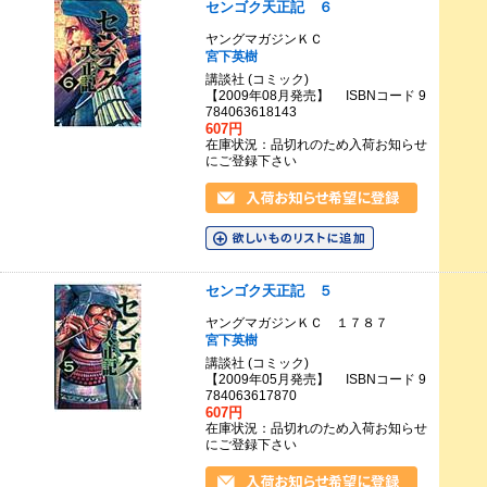
センゴク天正記 ６
ヤングマガジンＫＣ
宮下英樹
講談社 (コミック)
【2009年08月発売】 ISBNコード 9
784063618143
607円
在庫状況：品切れのため入荷お知らせ
にご登録下さい
センゴク天正記 ５
ヤングマガジンＫＣ １７８７
宮下英樹
講談社 (コミック)
【2009年05月発売】 ISBNコード 9
784063617870
607円
在庫状況：品切れのため入荷お知らせ
にご登録下さい