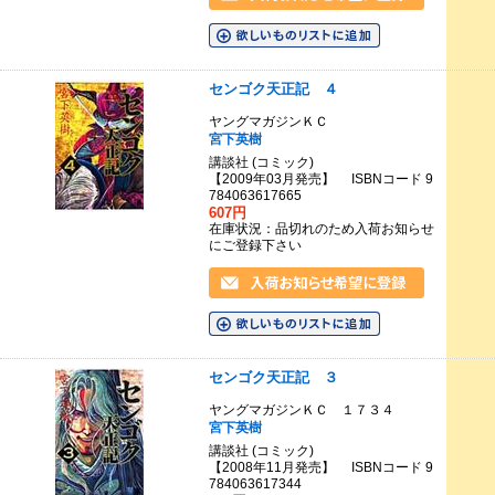
センゴク天正記 ４
ヤングマガジンＫＣ
宮下英樹
講談社 (コミック)
【2009年03月発売】 ISBNコード 9
784063617665
607円
在庫状況：品切れのため入荷お知らせ
にご登録下さい
センゴク天正記 ３
ヤングマガジンＫＣ １７３４
宮下英樹
講談社 (コミック)
【2008年11月発売】 ISBNコード 9
784063617344