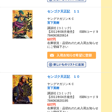
センゴク天正記 １１
ヤングマガジンＫＣ
宮下英樹
講談社 (コミック)
【2011年08月発売】 ISBNコード 9
784063820614
607円
在庫状況：品切れのため入荷お知らせ
にご登録下さい
センゴク天正記 １０
ヤングマガジンＫＣ
宮下英樹
講談社 (コミック)
【2011年04月発売】 ISBNコード 9
784063820195
607円
在庫状況：品切れのため入荷お知らせ