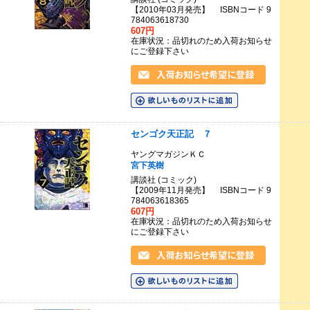
【2010年03月発売】 ISBNコード 9
784063618730
607円
在庫状況：品切れのため入荷お知らせ
にご登録下さい
センゴク天正記 ７
ヤングマガジンＫＣ
宮下英樹
講談社 (コミック)
【2009年11月発売】 ISBNコード 9
784063618365
607円
在庫状況：品切れのため入荷お知らせ
にご登録下さい