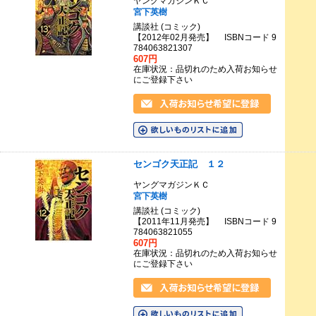
ヤングマガジンＫＣ
宮下英樹
講談社 (コミック)
【2012年02月発売】 ISBNコード 9
784063821307
607円
在庫状況：品切れのため入荷お知らせ
にご登録下さい
センゴク天正記 １２
ヤングマガジンＫＣ
宮下英樹
講談社 (コミック)
【2011年11月発売】 ISBNコード 9
784063821055
607円
在庫状況：品切れのため入荷お知らせ
にご登録下さい