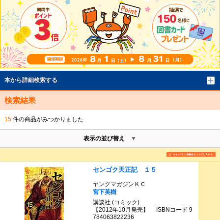
本から詳細検索する
検索結果
15
件の商品がみつかりました
表示の並び替え
センゴク天正記 １５
ヤングマガジンＫＣ
宮下英樹
講談社 (コミック)
【2012年10月発売】 ISBNコード 9
784063822236