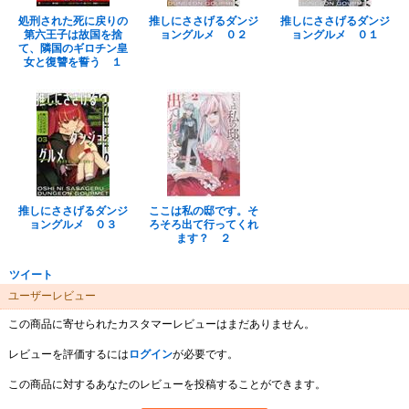
処刑された死に戻りの
推しにささげるダンジ
推しにささげるダンジ
第六王子は故国を捨
ョングルメ ０２
ョングルメ ０１
て、隣国のギロチン皇
女と復讐を誓う １
推しにささげるダンジ
ここは私の邸です。そ
ョングルメ ０３
ろそろ出て行ってくれ
ます？ ２
ツイート
ユーザーレビュー
この商品に寄せられたカスタマーレビューはまだありません。
レビューを評価するには
ログイン
が必要です。
この商品に対するあなたのレビューを投稿することができます。