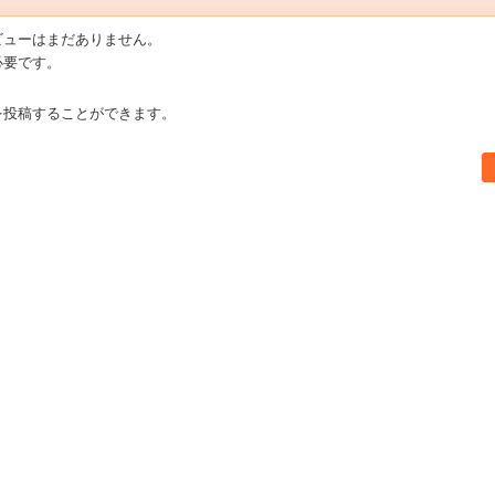
ビューはまだありません。
必要です。
を投稿することができます。