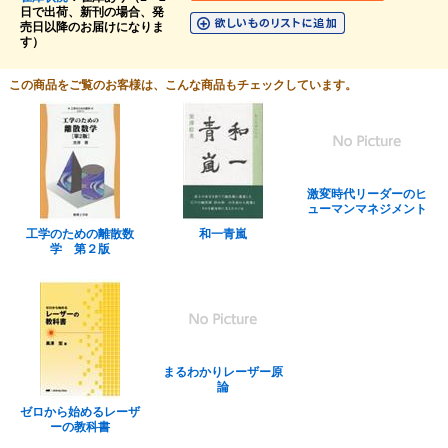
日で出荷、新刊の場合、発
売日以降のお届けになりま
す）
この商品をご覧のお客様は、こんな商品もチェックしています。
激変時代リーダーのヒ
ューマンマネジメント
工学のための離散数
和一青嵐
学 第２版
まるわかりレーザー原
論
ゼロから始めるレーザ
ーの教科書