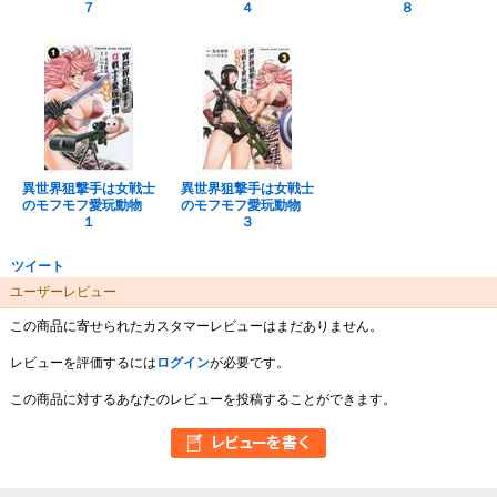
７
４
８
異世界狙撃手は女戦士
異世界狙撃手は女戦士
のモフモフ愛玩動物
のモフモフ愛玩動物
１
３
ツイート
ユーザーレビュー
この商品に寄せられたカスタマーレビューはまだありません。
レビューを評価するには
ログイン
が必要です。
この商品に対するあなたのレビューを投稿することができます。