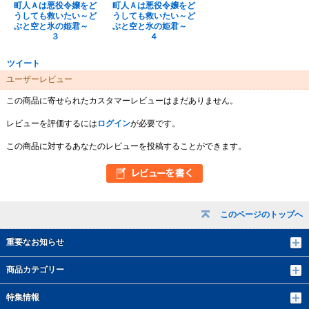
町人Ａは悪役令嬢をど
町人Ａは悪役令嬢をど
うしても救いたい～ど
うしても救いたい～ど
ぶと空と氷の姫君～
ぶと空と氷の姫君～
３
４
ツイート
ユーザーレビュー
この商品に寄せられたカスタマーレビューはまだありません。
レビューを評価するには
ログイン
が必要です。
この商品に対するあなたのレビューを投稿することができます。
このページのトップへ
重要なお知らせ
商品カテゴリー
特集情報