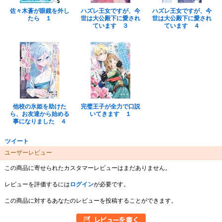
佐々木蒼が眼鏡を外し
ハズレ王女ですが、今
ハズレ王女ですが、今
たら １
世は大公殿下に愛され
世は大公殿下に愛され
ています ３
ています ４
他校の氷姫を助けた
完璧王子が全力で口説
ら、お友達から始める
いてきます １
事になりました ４
ツイート
ユーザーレビュー
この商品に寄せられたカスタマーレビューはまだありません。
レビューを評価するには
ログイン
が必要です。
この商品に対するあなたのレビューを投稿することができます。