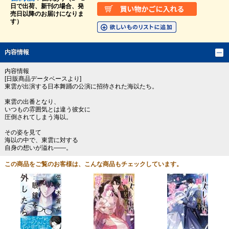
日で出荷、新刊の場合、発
売日以降のお届けになりま
す）
内容情報
内容情報
[日販商品データベースより]
東雲が出演する日本舞踊の公演に招待された海以たち。
東雲の出番となり、
いつもの雰囲気とは違う彼女に
圧倒されてしまう海以。
その姿を見て
海以の中で、東雲に対する
自身の想いが溢れ――。
この商品をご覧のお客様は、こんな商品もチェックしています。