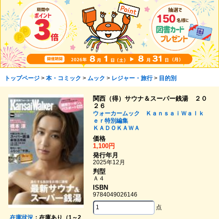
トップページ
>
本・コミック
>
ムック
>
レジャー・旅行
>
目的別
関西（得）サウナ＆スーパー銭湯 ２０
２６
ウォーカームック ＫａｎｓａｉＷａｌｋ
ｅｒ特別編集
ＫＡＤＯＫＡＷＡ
価格
1,100円
発行年月
2025年12月
判型
Ａ４
ISBN
9784049026146
点
在庫状況
：在庫あり（1～2