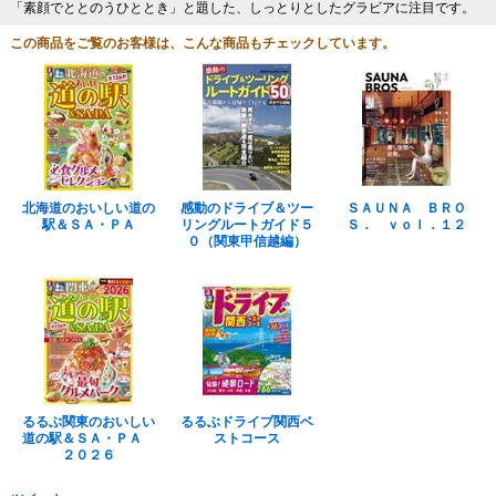
「素顔でととのうひととき」と題した、しっとりとしたグラビアに注目です。
この商品をご覧のお客様は、こんな商品もチェックしています。
北海道のおいしい道の
感動のドライブ＆ツー
ＳＡＵＮＡ ＢＲＯ
駅＆ＳＡ・ＰＡ
リングルートガイド５
Ｓ． ｖｏｌ．１２
０（関東甲信越編）
るるぶ関東のおいしい
るるぶドライブ関西ベ
道の駅＆ＳＡ・ＰＡ
ストコース
２０２６