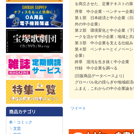
を両立させた、定番テキストの第
序章 中小企業・ベンチャー企業
第１部 日本経済と中小企業（日
外の中小企業）
第２部 環境変化と中小企業（下
ークを活かす中小企業；地域と共
第３部 中小企業を支える仕組み
第４部 ベンチャーとイノベーシ
企業）
終章 混沌を生き抜く中小企業
付録 中小企業を調べる
[日販商品データベースより]
グローバル化の揺らぎや地域経済
ふまえ，これからの中小企業論を
ツイート
本・コミック
文芸