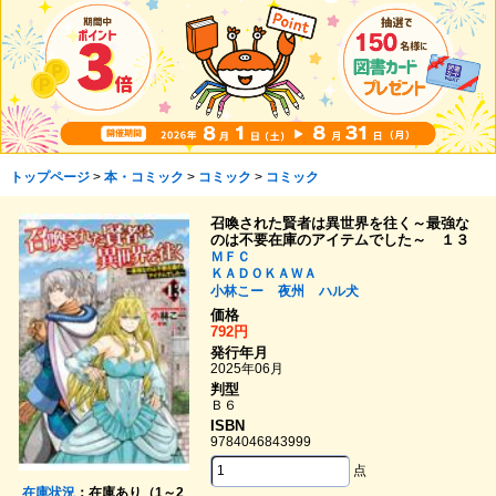
トップページ
>
本・コミック
>
コミック
>
コミック
召喚された賢者は異世界を往く～最強な
のは不要在庫のアイテムでした～ １３
ＭＦＣ
ＫＡＤＯＫＡＷＡ
小林こー
夜州
ハル犬
価格
792円
発行年月
2025年06月
判型
Ｂ６
ISBN
9784046843999
点
在庫状況
：在庫あり（1～2