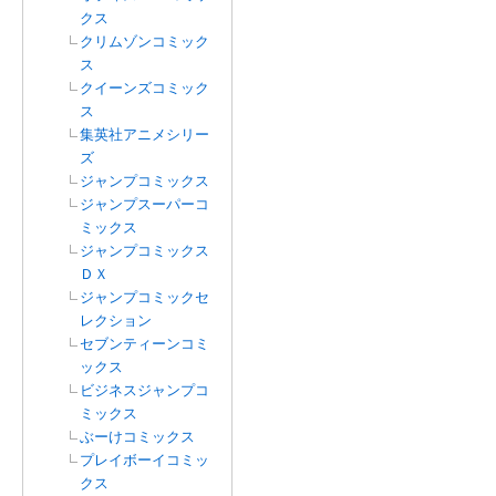
クス
クリムゾンコミック
ス
クイーンズコミック
ス
集英社アニメシリー
ズ
ジャンプコミックス
ジャンプスーパーコ
ミックス
ジャンプコミックス
ＤＸ
ジャンプコミックセ
レクション
セブンティーンコミ
ックス
ビジネスジャンプコ
ミックス
ぶーけコミックス
プレイボーイコミッ
クス