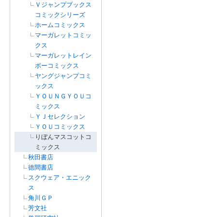
Ｖジャンプブックス
コミックシリーズ
ホームコミックス
マーガレットコミッ
クス
マーガレットレイン
ボーコミックス
ヤングジャンプコミ
ックス
ＹＯＵＮＧＹＯＵコ
ミックス
ＹＪセレクション
ＹＯＵコミックス
りぼんマスコットコ
ミックス
秋田書店
徳間書店
スクウェア・エニック
ス
角川ＧＰ
芳文社