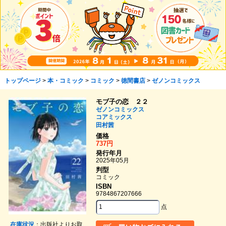
トップページ
>
本・コミック
>
コミック
>
徳間書店
>
ゼノンコミックス
モブ子の恋 ２２
ゼノンコミックス
コアミックス
田村茜
価格
737円
発行年月
2025年05月
判型
コミック
ISBN
9784867207666
点
在庫状況
：出版社よりお取