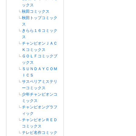
ックス
秋田コミックス
秋田トップコミック
ス
きらら１６コミック
ス
チャンピオンＪＡＣ
Ｋコミックス
ＧＯＬＦコミックブ
ックス
ＳＵＮＤＡＹＣＯＭ
ＩＣＳ
サスペリアミステリ
ーコミックス
少年チャンピオンコ
ミックス
チャンピオングラフ
ィック
チャンピオンＲＥＤ
コミックス
テレビ名作コミック