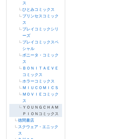
ス
ひとみコミックス
プリンセスコミック
ス
プレイコミックシリ
ーズ
プレイコミックスペ
シャル
ボニータ・コミック
ス
ＢＯＮＩＴＡＥＶＥ
コミックス
ホラーコミックス
ＭＩＵＣＯＭＩＣＳ
ＭＯＶＩＥコミック
ス
ＹＯＵＮＧＣＨＡＭ
ＰＩＯＮコミックス
徳間書店
スクウェア・エニック
ス