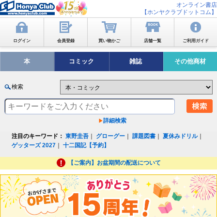
オンライン書店
【ホンヤクラブドットコム】
ログイン
会員登録
買い物かご
店舗一覧
ご利用ガイド
本
コミック
雑誌
その他商材
検索
詳細検索
注目のキーワード：
東野圭吾
｜
グローグー
｜
課題図書
｜
夏休みドリル
｜
ゲッターズ 2027
｜
十二国記【予約】
【ご案内】お盆期間の配送について