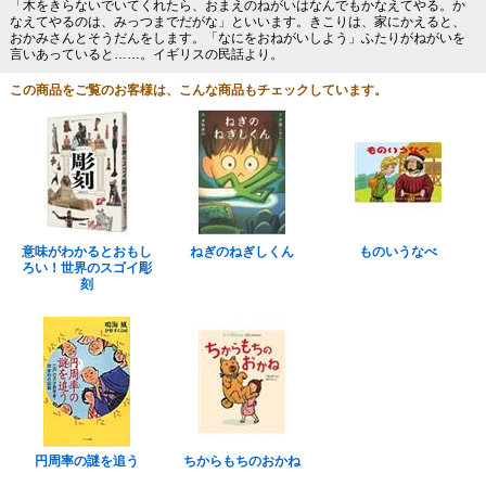
「木をきらないでいてくれたら、おまえのねがいはなんでもかなえてやる。か
なえてやるのは、みっつまでだがな」といいます。きこりは、家にかえると、
おかみさんとそうだんをします。「なにをおねがいしよう」ふたりがねがいを
言いあっていると……。イギリスの民話より。
この商品をご覧のお客様は、こんな商品もチェックしています。
意味がわかるとおもし
ねぎのねぎしくん
ものいうなべ
ろい！世界のスゴイ彫
刻
円周率の謎を追う
ちからもちのおかね