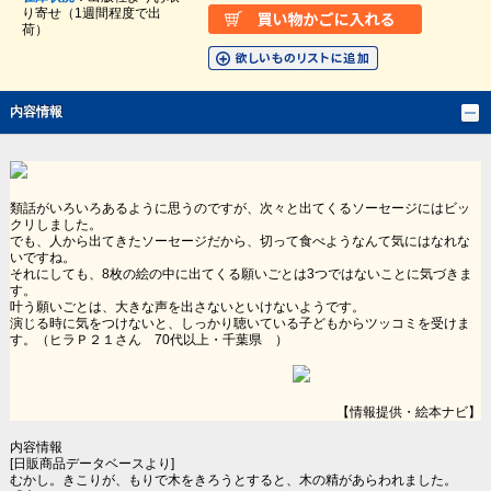
り寄せ（1週間程度で出
荷）
内容情報
類話がいろいろあるように思うのですが、次々と出てくるソーセージにはビッ
クリしました。
でも、人から出てきたソーセージだから、切って食べようなんて気にはなれな
いですね。
それにしても、8枚の絵の中に出てくる願いごとは3つではないことに気づきま
す。
叶う願いごとは、大きな声を出さないといけないようです。
演じる時に気をつけないと、しっかり聴いている子どもからツッコミを受けま
す。（ヒラＰ２１さん 70代以上・千葉県 ）
【情報提供・絵本ナビ】
内容情報
[日販商品データベースより]
むかし。きこりが、もりで木をきろうとすると、木の精があらわれました。