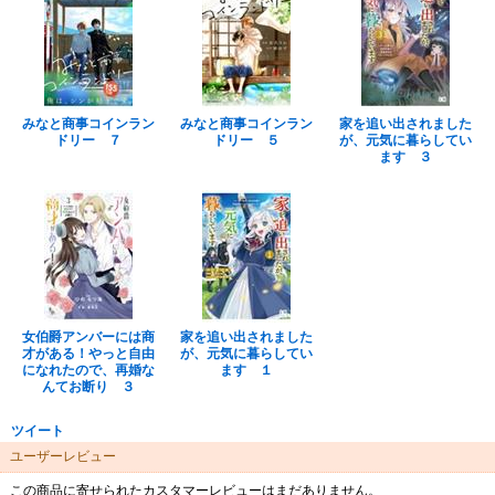
みなと商事コインラン
みなと商事コインラン
家を追い出されました
ドリー ７
ドリー ５
が、元気に暮らしてい
ます ３
女伯爵アンバーには商
家を追い出されました
才がある！やっと自由
が、元気に暮らしてい
になれたので、再婚な
ます １
んてお断り ３
ツイート
ユーザーレビュー
この商品に寄せられたカスタマーレビューはまだありません。