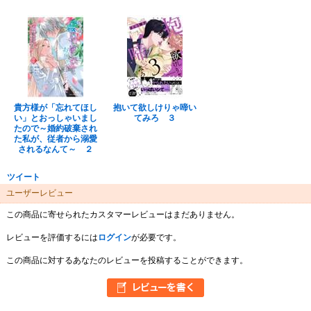
貴方様が「忘れてほし
抱いて欲しけりゃ啼い
い」とおっしゃいまし
てみろ ３
たので～婚約破棄され
た私が、従者から溺愛
されるなんて～ ２
ツイート
ユーザーレビュー
この商品に寄せられたカスタマーレビューはまだありません。
レビューを評価するには
ログイン
が必要です。
この商品に対するあなたのレビューを投稿することができます。