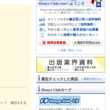
Honya Club.comへようこそ
Honya Club.comは日本出版販売株式会社が運営している
インターネット書店です。
ご利用ガイドはこちら
サイトで注文&
書店受け取り送料無料
宅配なら3,000円以上で
送料無料！
予約も取り寄せも
業界屈指の在庫量
外出先でも
検索や購入がカンタン！
店舗一覧はこちら
最近チェックした商品
履歴を残さない
Honya Clubカード
は！？ 婚活をする
Honya Clubはお得な「本のポイントサービス」で